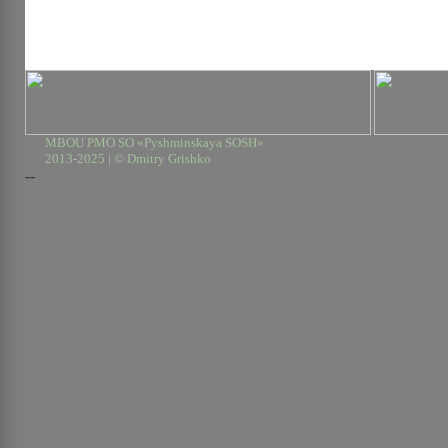
MBOU PMO SO «Pyshminskaya SOSH»
2013-2025 | © Dmitry Grishko
--