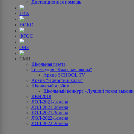
Дистанционная помощь
ГИА
НОКО
ФГОС
ОВЗ
СМИ
Школьная газета
Телестудия "Классная школа"
Архив SCHOOL TV
Архив "Новости школы"
Школьный альбом
Школьный конкурс «Лучший поход выходно
КВН2018
ЛОЛ-2021-1смена
ЛОЛ-2021-2смена
ЛОЛ-2021-3смена
ЛОЛ-2022-1смена
ЛОЛ-2022-2смена