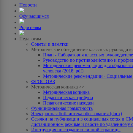
Новости
Обучающимся
Родителям
Педагогам
Советы и памятки
Методическое объединение классных руководите
План - Лаборатория классных руководителей
Руководство по противодействию и профила
Методические рекомендации для образоват
человека (2018, pdf)
Методические рекомендации - Социальные с
ФГОС ОВЗ
Методическая копилка >>
Методическая копилка
Педагогическая трибуна
Педагогические находки
Функциональная грамотность
Электронная библиотека образования (docx)
Ссылки на публикации в социальных сетях и СМИ
дистанционном режиме и работе по удаленному 
Инструкция по созданию личной страницы