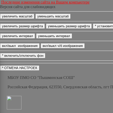
Последние изменения сайта на Вашем компьютере
Версия сайта для слабовидящих
МБОУ ПМО СО "Пышминская СОШ"
Российская Федерация, 623550, Свердловская область, пгт