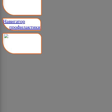
Навигатор
__ профилактики