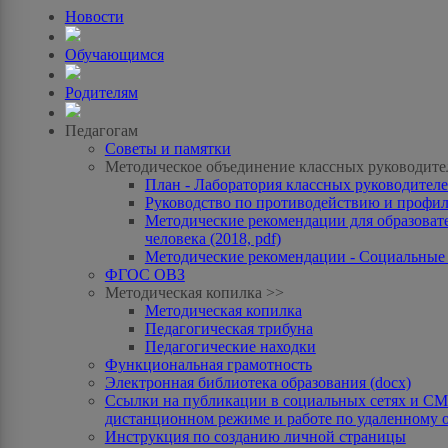
Новости
Обучающимся
Родителям
Педагогам
Советы и памятки
Методическое объединение классных руководите
План - Лаборатория классных руководителей
Руководство по противодействию и профила
Методические рекомендации для образоват
человека (2018, pdf)
Методические рекомендации - Социальные с
ФГОС ОВЗ
Методическая копилка >>
Методическая копилка
Педагогическая трибуна
Педагогические находки
Функциональная грамотность
Электронная библиотека образования (docx)
Ссылки на публикации в социальных сетях и СМИ
дистанционном режиме и работе по удаленному 
Инструкция по созданию личной страницы