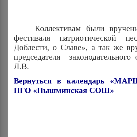
Коллективам были вручены 
фестиваля патриотической п
Доблести, о Славе», а так же вр
председателя законодательного
Л.В.
Вернуться в календарь «М
ПГО «Пышминская СОШ»