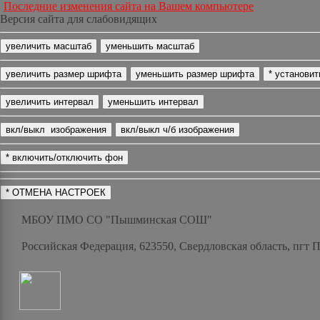
Последние изменения сайта на Вашем компьютере
Версия сайта для слабовидящих
МБОУ ПМО СО "Пышминская СОШ"
Российская Федерация, 623550, Свердловская область, пгт