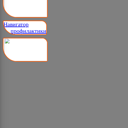
Навигатор
__ профилактики