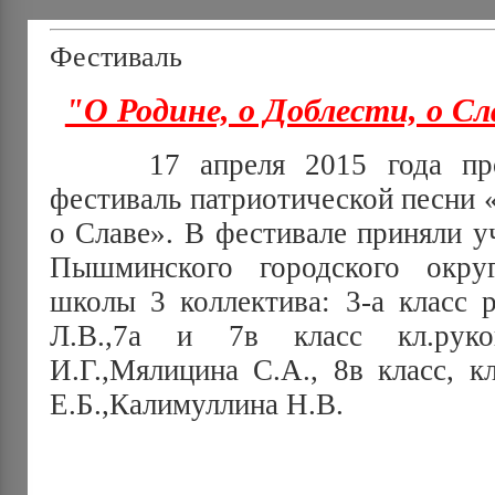
Фестиваль
"О Родине, о Доблести, о Сл
17 апреля 2015 года прош
фестиваль патриотической песни «
о Славе». В фестивале приняли у
Пышминского городского окр
школы 3 коллектива: 3-а класс 
Л.В.,7а и 7в класс кл.руко
И.Г.,Мялицина С.А., 8в класс, к
Е.Б.,Калимуллина Н.В.