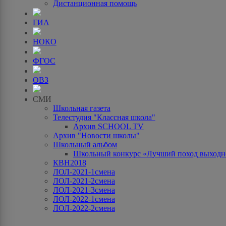
Дистанционная помощь
ГИА
НОКО
ФГОС
ОВЗ
СМИ
Школьная газета
Телестудия "Классная школа"
Архив SCHOOL TV
Архив "Новости школы"
Школьный альбом
Школьный конкурс «Лучший поход выходно
КВН2018
ЛОЛ-2021-1смена
ЛОЛ-2021-2смена
ЛОЛ-2021-3смена
ЛОЛ-2022-1смена
ЛОЛ-2022-2смена