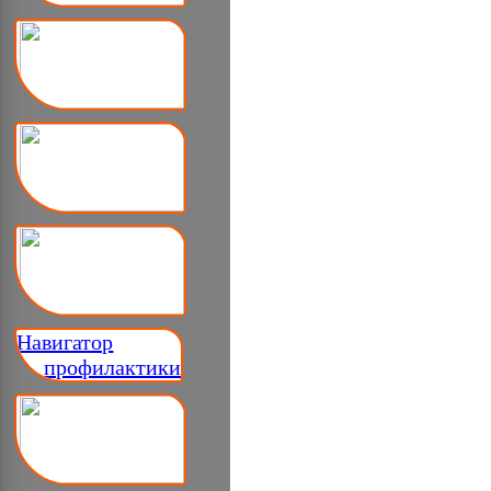
Навигатор
__ профилактики