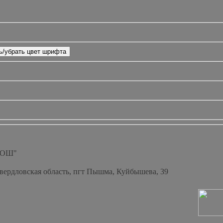
СОШ"
Свердловская область, пгт Пышма, Куйбышева, 39