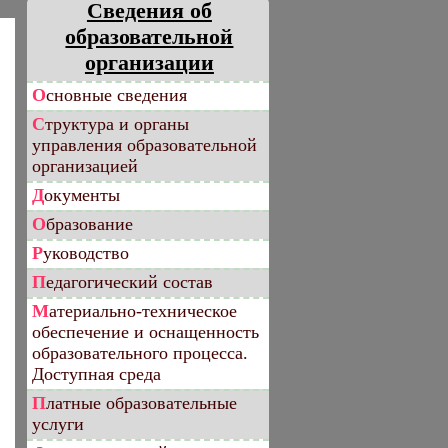
Сведения об
образовательной
организации
Основные сведения
Структура и органы
управления образовательной
организацией
Документы
Образование
Руководство
Педагогический состав
Материально-техническое
обеспечение и оснащенность
образовательного процесса.
Доступная среда
Платные образовательные
услуги