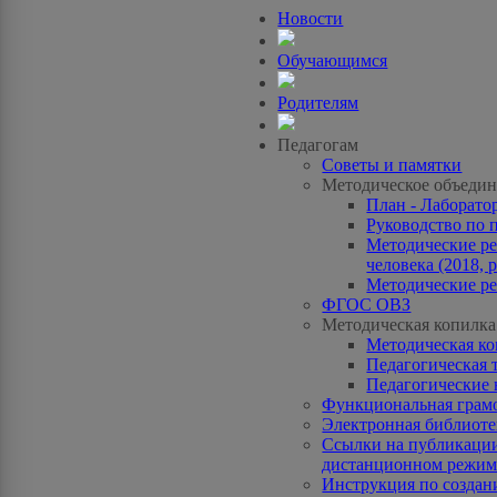
Новости
Обучающимся
Родителям
Педагогам
Советы и памятки
Методическое объедин
План - Лаборато
Руководство по 
Методические ре
человека (2018, p
Методические ре
ФГОС ОВЗ
Методическая копилка
Методическая к
Педагогическая 
Педагогические 
Функциональная грам
Электронная библиотек
Ссылки на публикации
дистанционном режиме
Инструкция по созда