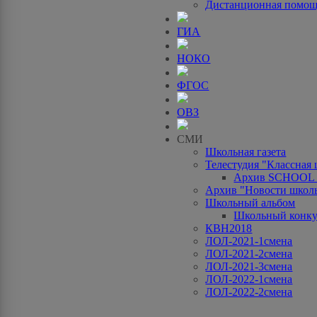
Дистанционная помо
ГИА
НОКО
ФГОС
ОВЗ
СМИ
Школьная газета
Телестудия "Классная
Архив SCHOOL
Архив "Новости школ
Школьный альбом
Школьный конку
КВН2018
ЛОЛ-2021-1смена
ЛОЛ-2021-2смена
ЛОЛ-2021-3смена
ЛОЛ-2022-1смена
ЛОЛ-2022-2смена