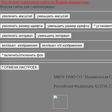
Последние изменения сайта на Вашем компьютере
Версия сайта для слабовидящих
МБОУ ПМО СО "Пышминская 
Российская Федерация, 623550, 