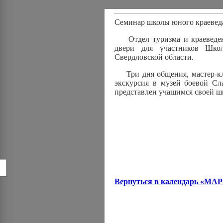
Семинар школы юного краевед
Отдел туризма и краеведени
двери для участников Шко
Свердловской области.
Три дня общения, мастер-кла
экскурсия в музей боевой С
представлен учащимся своей ш
!
Вернуться в календарь 