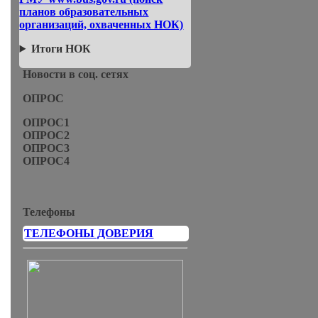
планов образовательных
организаций, охваченных НОК)
Итоги НОК
Новости в соц. сетях
ОПРОС
ОПРОС1
ОПРОС2
ОПРОС3
ОПРОС4
Телефоны
ТЕЛЕФОНЫ ДОВЕРИЯ