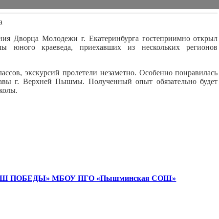
а
я Дворца Молодежи г. Екатеринбурга гостеприимно открыл
лы юного краеведа, приехавших из нескольких регионов
ссов, экскурсий пролетели незаметно. Особенно понравилась
лавы г. Верхней Пышмы. Полученный опыт обязательно будет
колы.
«МАРШ ПОБЕДЫ» МБОУ ПГО «Пышминская СОШ»