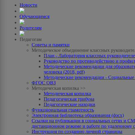
Новости
Обучающимся
Родителям
Педагогам
Советы и памятки
Методическое объединение классных руководите
План - Лаборатория классных руководителей
Руководство по противодействию и профила
Методические рекомендации для образоват
человека (2018, pdf)
Методические рекомендации - Социальные с
ФГОС ОВЗ
Методическая копилка >>
Методическая копилка
Педагогическая трибуна
Педагогические находки
Функциональная грамотность
Электронная библиотека образования (docx)
Ссылки на публикации в социальных сетях и СМИ
дистанционном режиме и работе по удаленному 
Инструкция по созданию личной страницы