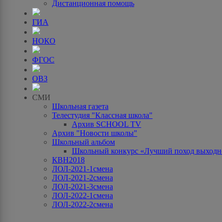
Дистанционная помощь
ГИА
НОКО
ФГОС
ОВЗ
СМИ
Школьная газета
Телестудия "Классная школа"
Архив SCHOOL TV
Архив "Новости школы"
Школьный альбом
Школьный конкурс «Лучший поход выходно
КВН2018
ЛОЛ-2021-1смена
ЛОЛ-2021-2смена
ЛОЛ-2021-3смена
ЛОЛ-2022-1смена
ЛОЛ-2022-2смена