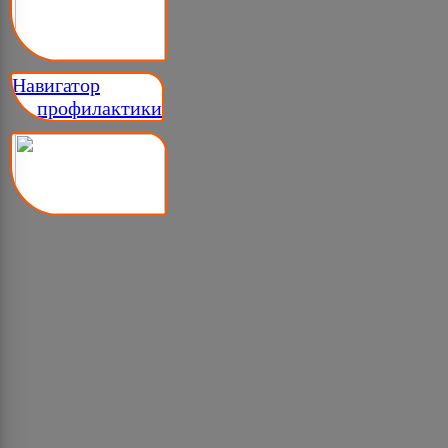
Навигатор
__ профилактики