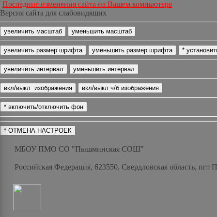
Последние изменения сайта на Вашем компьютере
Версия сайта для слабовидящих
МБОУ ПМО СО "Пышминская СОШ"
Российская Федерация, 623550, Свердловская область, пгт