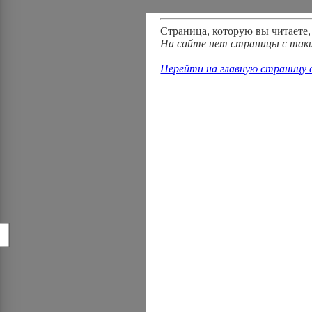
Страница, которую вы читаете,
На сайте нет страницы с таки
Перейти на главную страницу
!