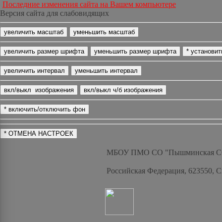
Последние изменения сайта на Вашем компьютере
Версия сайта для слабовидящих
МБОУ ПМО СО "Пышминская 
Российская Федерация, 623550, 