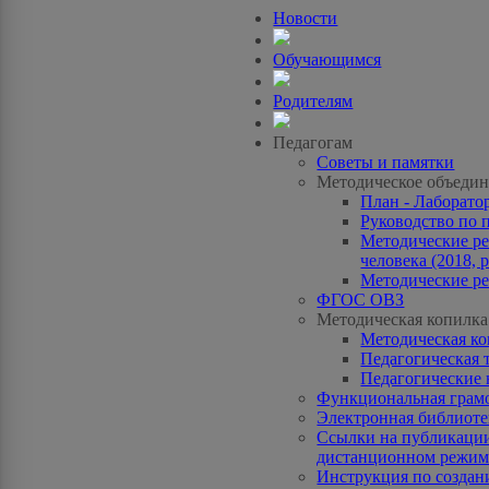
Новости
Обучающимся
Родителям
Педагогам
Советы и памятки
Методическое объедин
План - Лаборато
Руководство по 
Методические ре
человека (2018, p
Методические ре
ФГОС ОВЗ
Методическая копилка
Методическая к
Педагогическая 
Педагогические 
Функциональная грам
Электронная библиотек
Ссылки на публикации
дистанционном режиме
Инструкция по созда