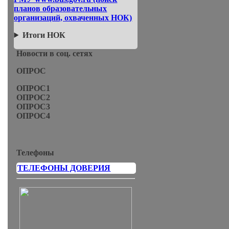
планов образовательных
организаций, охваченных НОК)
Итоги НОК
Новости в соц. сетях
ОПРОС
ОПРОС1
ОПРОС2
ОПРОС3
ОПРОС4
Телефоны
ТЕЛЕФОНЫ ДОВЕРИЯ