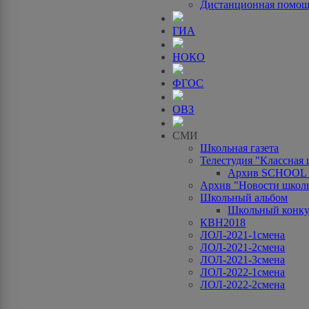
Дистанционная помо
ГИА
НОКО
ФГОС
ОВЗ
СМИ
Школьная газета
Телестудия "Классная
Архив SCHOOL
Архив "Новости школ
Школьный альбом
Школьный конку
КВН2018
ЛОЛ-2021-1смена
ЛОЛ-2021-2смена
ЛОЛ-2021-3смена
ЛОЛ-2022-1смена
ЛОЛ-2022-2смена