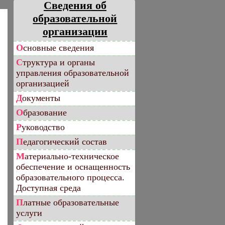
Сведения об
образовательной
организации
Основные сведения
Структура и органы
управления образовательной
организацией
Документы
Образование
Руководство
Педагогический состав
Материально-техническое
обеспечение и оснащенность
образовательного процесса.
Доступная среда
Платные образовательные
услуги