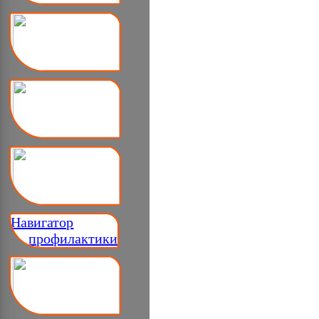
Навигатор
__ профилактики