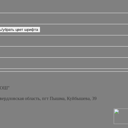
СОШ"
Свердловская область, пгт Пышма, Куйбышева, 39