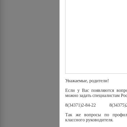
Уважаемые, родители!
Если у Вас появляются вопр
можно задать специалистам Ро
8(34371)2-84-22 8(34375)2
Так же вопросы по профила
классного руководителя.