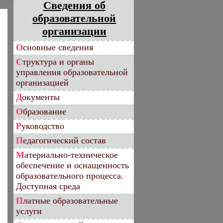
Сведения об
образовательной
организации
Основные сведения
Структура и органы
управления образовательной
организацией
Документы
Образование
Руководство
Педагогический состав
Материально-техническое
обеспечение и оснащенность
образовательного процесса.
Доступная среда
Платные образовательные
услуги