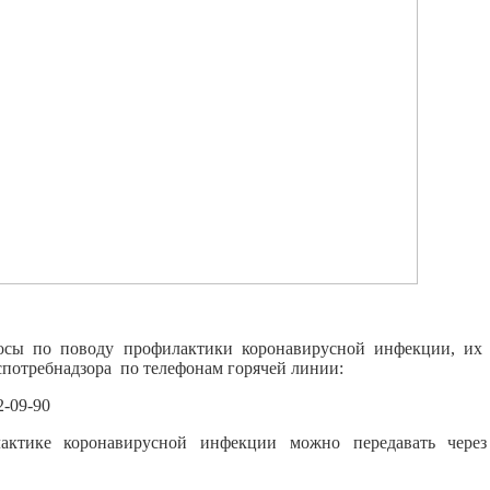
осы по поводу профилактики коронавирусной инфекции, их
спотребнадзора по телефонам горячей линии:
-09-90
ктике коронавирусной инфекции можно передавать через