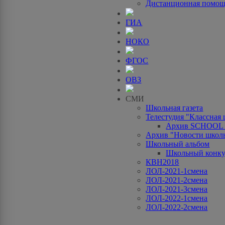
Дистанционная помо
ГИА
НОКО
ФГОС
ОВЗ
СМИ
Школьная газета
Телестудия "Классная
Архив SCHOOL
Архив "Новости школ
Школьный альбом
Школьный конку
КВН2018
ЛОЛ-2021-1смена
ЛОЛ-2021-2смена
ЛОЛ-2021-3смена
ЛОЛ-2022-1смена
ЛОЛ-2022-2смена