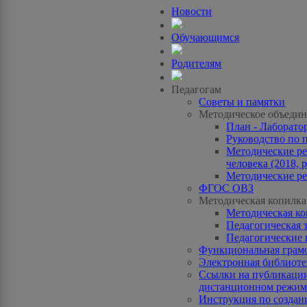
Новости
Обучающимся
Родителям
Педагогам
Советы и памятки
Методическое объедин
План - Лаборато
Руководство по 
Методические ре
человека (2018, p
Методические ре
ФГОС ОВЗ
Методическая копилка
Методическая к
Педагогическая 
Педагогические 
Функциональная грам
Электронная библиотек
Ссылки на публикации
дистанционном режиме
Инструкция по созда