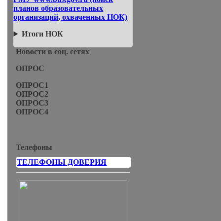
планов образовательных
организаций, охваченных НОК)
Итоги НОК
Новости в соц. сетях
ОПРОС
ОПРОС1
ОПРОС2
ОПРОС3
ОПРОС4
Телефоны
ТЕЛЕФОНЫ ДОВЕРИЯ