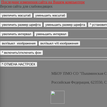
Последние изменения сайта на Вашем компьютере
Версия сайта для слабовидящих
МБОУ ПМО СО "Пышминская 
Российская Федерация, 623550, 