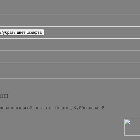
СОШ"
Свердловская область, пгт Пышма, Куйбышева, 39