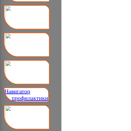
Навигатор
__ профилактики