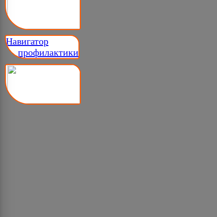
Навигатор
__ профилактики