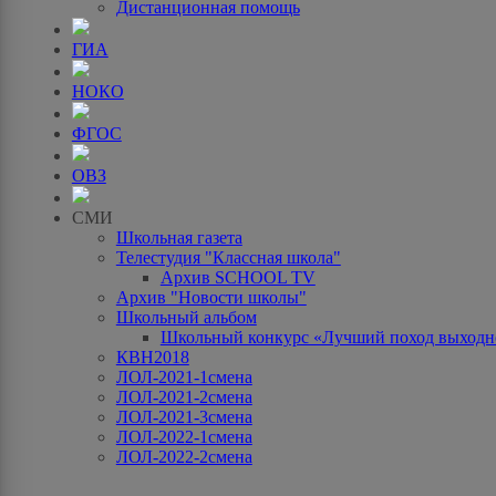
Дистанционная помощь
ГИА
НОКО
ФГОС
ОВЗ
СМИ
Школьная газета
Телестудия "Классная школа"
Архив SCHOOL TV
Архив "Новости школы"
Школьный альбом
Школьный конкурс «Лучший поход выходно
КВН2018
ЛОЛ-2021-1смена
ЛОЛ-2021-2смена
ЛОЛ-2021-3смена
ЛОЛ-2022-1смена
ЛОЛ-2022-2смена