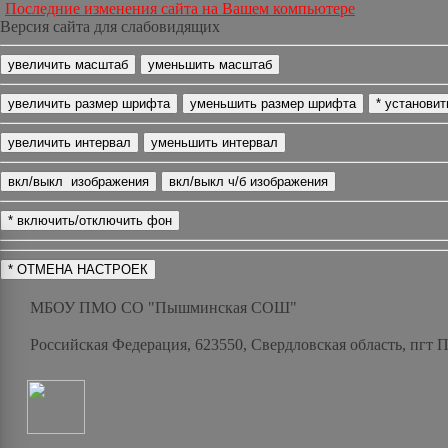
Последние изменения сайта на Вашем компьютере
Версия сайта для слабовидящих
МБОУ ПМО СО "Пышминская СОШ"
Российская Федерация, 623550, Свердловская область, пгт