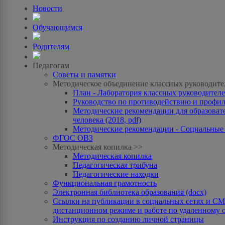
Новости
Обучающимся
Родителям
Педагогам
Советы и памятки
Методическое объединение классных руководите
План - Лаборатория классных руководителей
Руководство по противодействию и профила
Методические рекомендации для образоват
человека (2018, pdf)
Методические рекомендации - Социальные с
ФГОС ОВЗ
Методическая копилка >>
Методическая копилка
Педагогическая трибуна
Педагогические находки
Функциональная грамотность
Электронная библиотека образования (docx)
Ссылки на публикации в социальных сетях и СМИ
дистанционном режиме и работе по удаленному 
Инструкция по созданию личной страницы