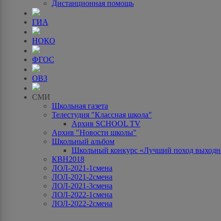
Дистанционная помощь
ГИА
НОКО
ФГОС
ОВЗ
СМИ
Школьная газета
Телестудия "Классная школа"
Архив SCHOOL TV
Архив "Новости школы"
Школьный альбом
Школьный конкурс «Лучший поход выходно
КВН2018
ЛОЛ-2021-1смена
ЛОЛ-2021-2смена
ЛОЛ-2021-3смена
ЛОЛ-2022-1смена
ЛОЛ-2022-2смена