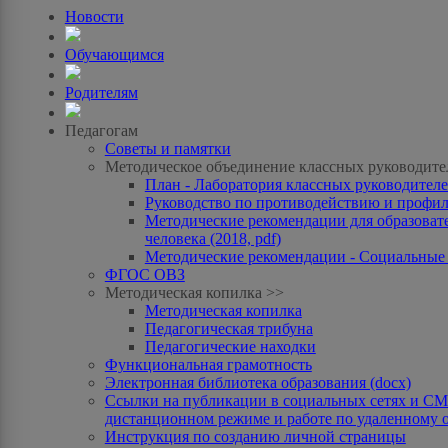
Новости
Обучающимся
Родителям
Педагогам
Советы и памятки
Методическое объединение классных руководите
План - Лаборатория классных руководителей
Руководство по противодействию и профила
Методические рекомендации для образоват
человека (2018, pdf)
Методические рекомендации - Социальные с
ФГОС ОВЗ
Методическая копилка >>
Методическая копилка
Педагогическая трибуна
Педагогические находки
Функциональная грамотность
Электронная библиотека образования (docx)
Ссылки на публикации в социальных сетях и СМИ
дистанционном режиме и работе по удаленному 
Инструкция по созданию личной страницы