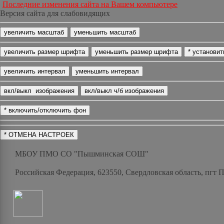
Последние изменения сайта на Вашем компьютере
Версия сайта для слабовидящих
МБОУ ПМО СО "Пышминская СОШ"
Российская Федерация, 623550, Свердловская область, пгт