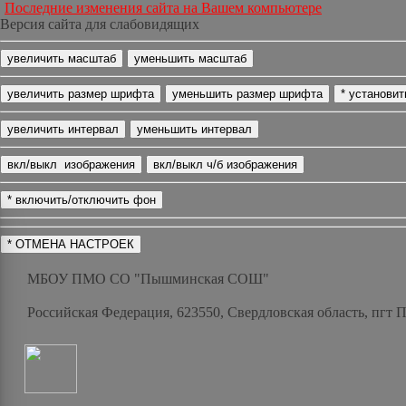
Последние изменения сайта на Вашем компьютере
Версия сайта для слабовидящих
МБОУ ПМО СО "Пышминская СОШ"
Российская Федерация, 623550, Свердловская область, пгт