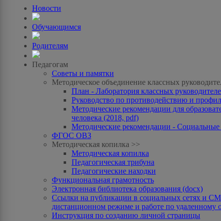
Новости
Обучающимся
Родителям
Педагогам
Советы и памятки
Методическое объединение классных руководите
План - Лаборатория классных руководителей
Руководство по противодействию и профила
Методические рекомендации для образоват
человека (2018, pdf)
Методические рекомендации - Социальные с
ФГОС ОВЗ
Методическая копилка >>
Методическая копилка
Педагогическая трибуна
Педагогические находки
Функциональная грамотность
Электронная библиотека образования (docx)
Ссылки на публикации в социальных сетях и СМИ
дистанционном режиме и работе по удаленному 
Инструкция по созданию личной страницы