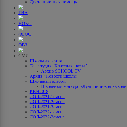
Дистанционная помощь
ГИА
НОКО
ФГОС
ОВЗ
СМИ
Школьная газета
Телестудия "Классная школа"
Архив SCHOOL TV
Архив "Новости школы"
Школьный альбом
Школьный конкурс «Лучший поход выходно
КВН2018
ЛОЛ-2021-1смена
ЛОЛ-2021-2смена
ЛОЛ-2021-3смена
ЛОЛ-2022-1смена
ЛОЛ-2022-2смена