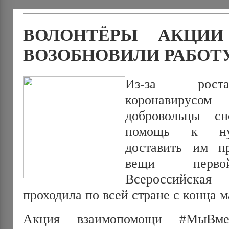
ВОЛОНТЁРЫ АКЦИИ
ВОЗОБНОВИЛИ РАБОТ
Из-за роста
коронавиру
добровольцы сн
помощь к ну
доставить им п
вещи первой
Всероссийска
проходила по всей стране с конца м
Акция взаимопомощи #МыВме