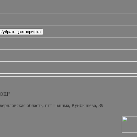
СОШ"
Свердловская область, пгт Пышма, Куйбышева, 39