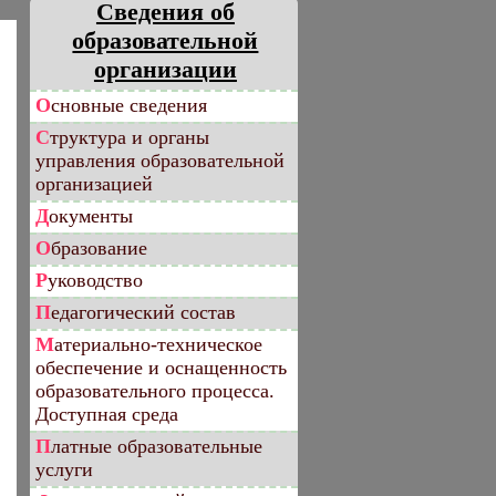
Сведения об
образовательной
организации
Основные сведения
Структура и органы
управления образовательной
организацией
Документы
Образование
Руководство
Педагогический состав
Материально-техническое
обеспечение и оснащенность
образовательного процесса.
Доступная среда
Платные образовательные
услуги