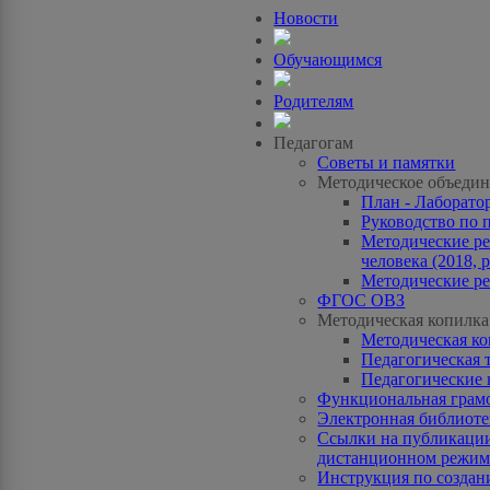
Новости
Обучающимся
Родителям
Педагогам
Советы и памятки
Методическое объедин
План - Лаборато
Руководство по 
Методические ре
человека (2018, p
Методические ре
ФГОС ОВЗ
Методическая копилка
Методическая к
Педагогическая 
Педагогические 
Функциональная грам
Электронная библиотек
Ссылки на публикации
дистанционном режиме
Инструкция по созда