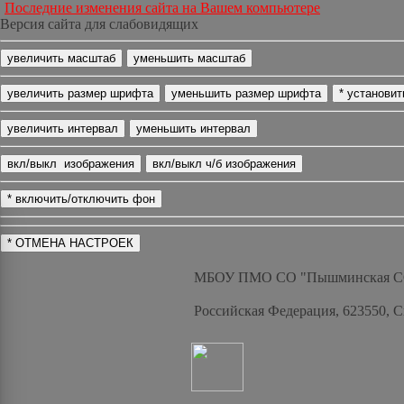
Последние изменения сайта на Вашем компьютере
Версия сайта для слабовидящих
МБОУ ПМО СО "Пышминская 
Российская Федерация, 623550, 