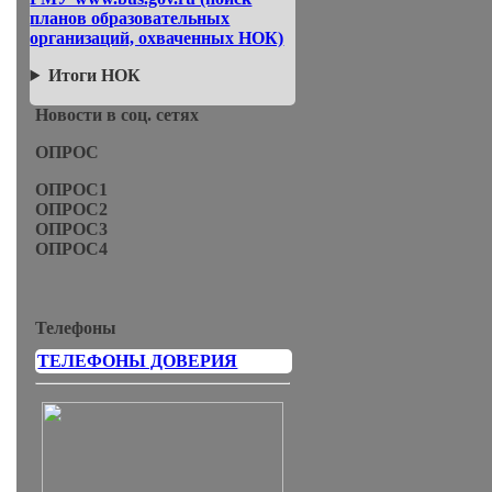
планов образовательных
организаций, охваченных НОК)
Итоги НОК
Новости в соц. сетях
ОПРОС
ОПРОС1
ОПРОС2
ОПРОС3
ОПРОС4
Телефоны
ТЕЛЕФОНЫ ДОВЕРИЯ