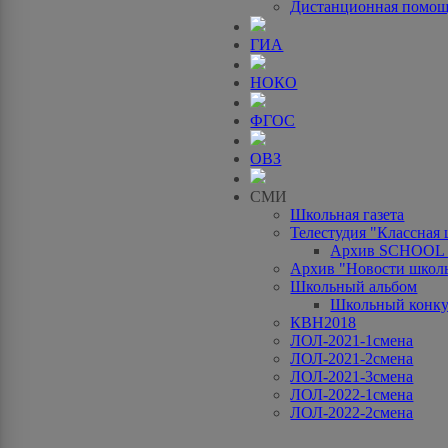
Дистанционная помо
ГИА
НОКО
ФГОС
ОВЗ
СМИ
Школьная газета
Телестудия "Классная
Архив SCHOOL
Архив "Новости школ
Школьный альбом
Школьный конку
КВН2018
ЛОЛ-2021-1смена
ЛОЛ-2021-2смена
ЛОЛ-2021-3смена
ЛОЛ-2022-1смена
ЛОЛ-2022-2смена