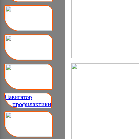
Навигатор
__ профилактики