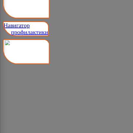
Навигатор
__ профилактики