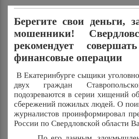
Берегите свои деньги, з
мошенники! Свердло
рекомендует совершат
финансовые операции
В Екатеринбурге сыщики уголовно
двух граждан Ставропольск
подозреваются в серии хищений о
сбережений пожилых людей. О пои
журналистов проинформировал пр
России по Свердловской области В
По его данным, злоумышленни