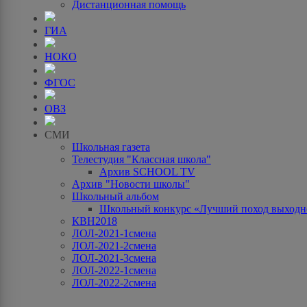
Дистанционная помощь
ГИА
НОКО
ФГОС
ОВЗ
СМИ
Школьная газета
Телестудия "Классная школа"
Архив SCHOOL TV
Архив "Новости школы"
Школьный альбом
Школьный конкурс «Лучший поход выходно
КВН2018
ЛОЛ-2021-1смена
ЛОЛ-2021-2смена
ЛОЛ-2021-3смена
ЛОЛ-2022-1смена
ЛОЛ-2022-2смена