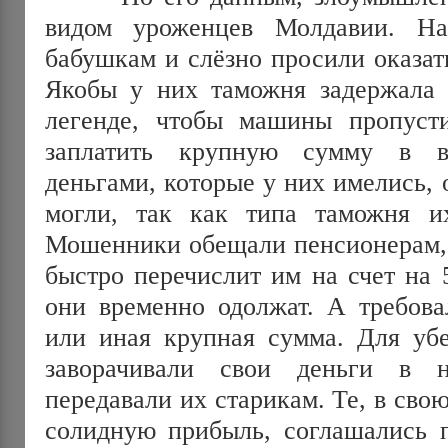
видом уроженцев Молдавии. Н
бабушкам и слёзно просили оказа
Якобы у них таможня задержала
легенде, чтобы машины пропуст
заплатить крупную сумму в в
деньгами, которые у них имелись, 
могли, так как типа таможня и
Мошенники обещали пенсионерам, ч
быстро перечислит им на счет на 
они временно одолжат. А требова
или иная крупная сумма. Для уб
заворачивали свои деньги в 
передавали их старикам. Те, в свою
солидную прибыль, соглашались п