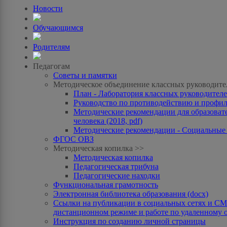
Новости
Обучающимся
Родителям
Педагогам
Советы и памятки
Методическое объединение классных руководите
План - Лаборатория классных руководителей
Руководство по противодействию и профила
Методические рекомендации для образоват
человека (2018, pdf)
Методические рекомендации - Социальные с
ФГОС ОВЗ
Методическая копилка >>
Методическая копилка
Педагогическая трибуна
Педагогические находки
Функциональная грамотность
Электронная библиотека образования (docx)
Ссылки на публикации в социальных сетях и СМИ
дистанционном режиме и работе по удаленному 
Инструкция по созданию личной страницы