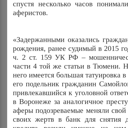
спустя несколько часов понимали
аферистов.
«Задержанными оказались граждан
рождения, ранее судимый в 2015 г
ч. 2 ст. 159 УК РФ – мошенничес
части 4 той же статьи в Тюмени. 
него имеется большая татуировка в 
его подельник гражданин Самойлов
привлекавшийся к уголовной ответ
в Воронеже за аналогичное прест
аферы подозреваемые меняли свой 
своих жертв в банк для снятия 
кредита возили именно на нем