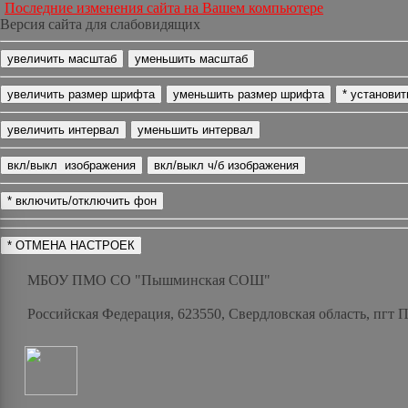
Последние изменения сайта на Вашем компьютере
Версия сайта для слабовидящих
МБОУ ПМО СО "Пышминская СОШ"
Российская Федерация, 623550, Свердловская область, пгт