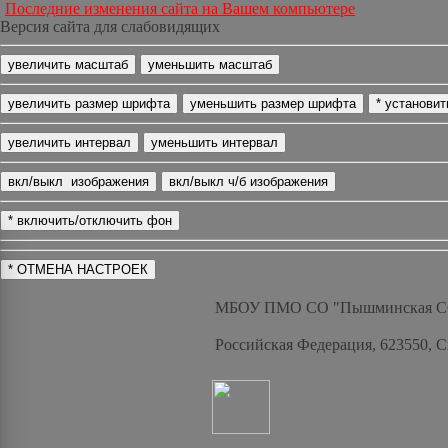
Последние изменения сайта на Вашем компьютере
Версия сайта для слабовидящих
МБОУ ПМО СО "Пышминская 
Российская Федерация, 623550, 