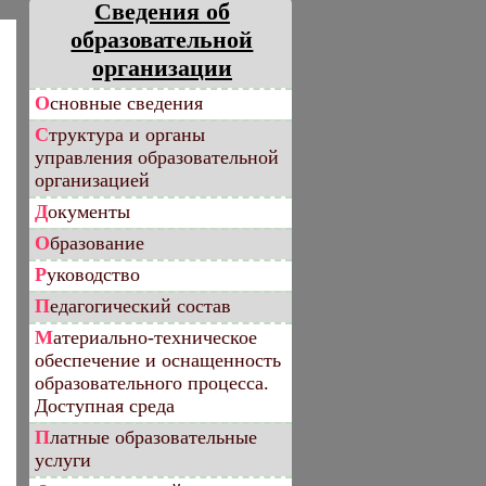
Сведения об
образовательной
организации
Основные сведения
Структура и органы
управления образовательной
организацией
Документы
Образование
Руководство
Педагогический состав
Материально-техническое
обеспечение и оснащенность
образовательного процесса.
Доступная среда
Платные образовательные
услуги