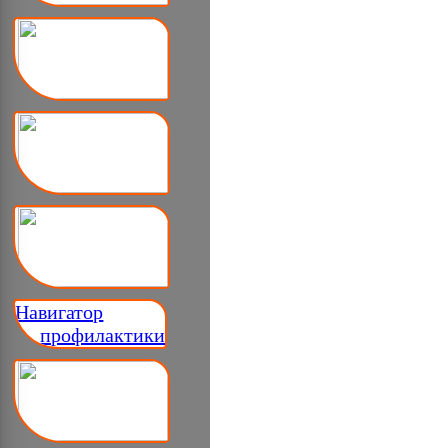
Навигатор
__ профилактики