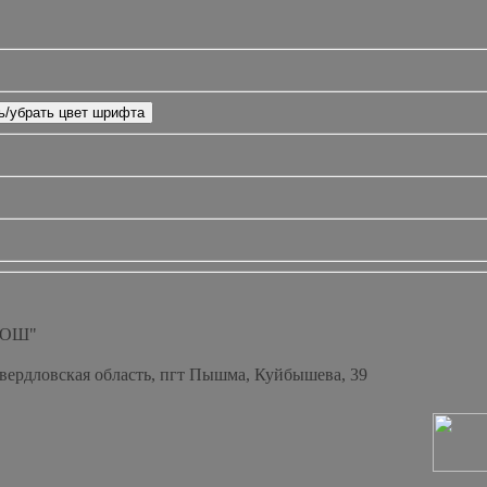
СОШ"
Свердловская область, пгт Пышма, Куйбышева, 39