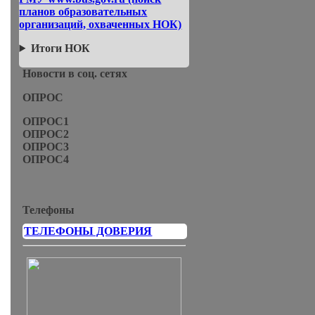
планов образовательных
организаций, охваченных НОК)
Итоги НОК
Новости в соц. сетях
ОПРОС
ОПРОС1
ОПРОС2
ОПРОС3
ОПРОС4
Телефоны
ТЕЛЕФОНЫ ДОВЕРИЯ