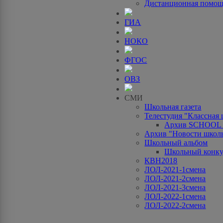
Дистанционная помо
ГИА
НОКО
ФГОС
ОВЗ
СМИ
Школьная газета
Телестудия "Классная
Архив SCHOOL
Архив "Новости школ
Школьный альбом
Школьный конку
КВН2018
ЛОЛ-2021-1смена
ЛОЛ-2021-2смена
ЛОЛ-2021-3смена
ЛОЛ-2022-1смена
ЛОЛ-2022-2смена