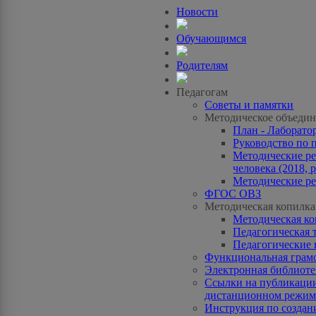
Новости
Обучающимся
Родителям
Педагогам
Советы и памятки
Методическое объедин
План - Лаборато
Руководство по 
Методические ре
человека (2018, p
Методические ре
ФГОС ОВЗ
Методическая копилка
Методическая к
Педагогическая 
Педагогические 
Функциональная грам
Электронная библиотек
Ссылки на публикации
дистанционном режиме
Инструкция по созда