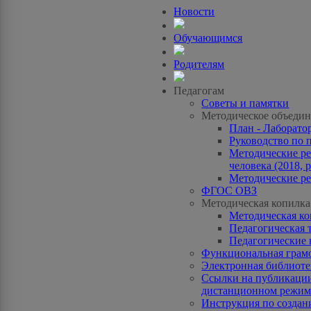
Новости
Обучающимся
Родителям
Педагогам
Советы и памятки
Методическое объедин
План - Лаборато
Руководство по 
Методические ре
человека (2018, p
Методические ре
ФГОС ОВЗ
Методическая копилка
Методическая к
Педагогическая 
Педагогические 
Функциональная грам
Электронная библиотек
Ссылки на публикации
дистанционном режиме
Инструкция по созда