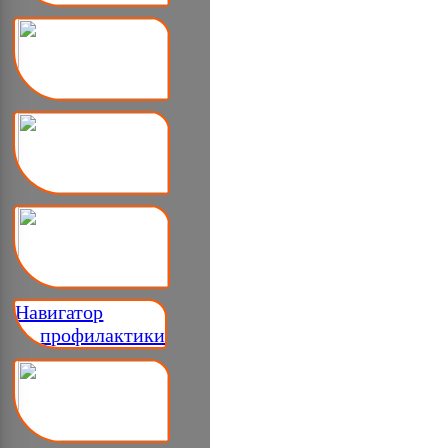
Навигатор
__ профилактики