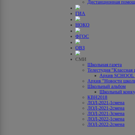
Дистанционная помо
ГИА
НОКО
ФГОС
ОВЗ
СМИ
Школьная газета
Телестудия "Классная
Архив SCHOOL
Архив "Новости школ
Школьный альбом
Школьный конку
КВН2018
ЛОЛ-2021-1смена
ЛОЛ-2021-2смена
ЛОЛ-2021-3смена
ЛОЛ-2022-1смена
ЛОЛ-2022-2смена