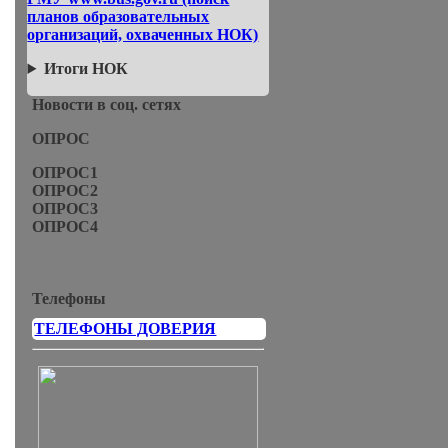
планов образовательных
организаций, охваченных НОК)
Итоги НОК
Новости в соц. сетях
ОПРОС
ОПРОС1
ОПРОС2
ОПРОС3
ОПРОС4
Телефоны
ТЕЛЕФОНЫ ДОВЕРИЯ