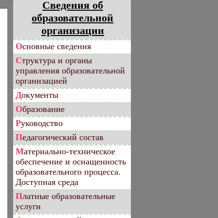
Сведения об
образовательной
организации
Основные сведения
Структура и органы
управления образовательной
организацией
Документы
Образование
Руководство
Педагогический состав
Материально-техническое
обеспечение и оснащенность
образовательного процесса.
Доступная среда
Платные образовательные
услуги