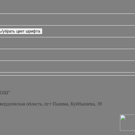
СОШ"
Свердловская область, пгт Пышма, Куйбышева, 39