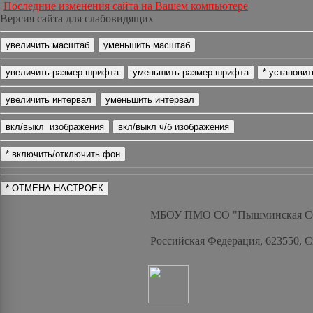
Последние изменения сайта на Вашем компьютере
Версия сайта для слабовидящих
МБОУ ПМО СО "Пышминская 
Российская Федерация, 623550, 