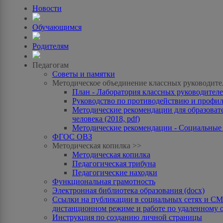
Новости
Обучающимся
Родителям
Педагогам
Советы и памятки
Методическое объединение классных руководите
План - Лаборатория классных руководителей
Руководство по противодействию и профила
Методические рекомендации для образоват
человека (2018, pdf)
Методические рекомендации - Социальные с
ФГОС ОВЗ
Методическая копилка >>
Методическая копилка
Педагогическая трибуна
Педагогические находки
Функциональная грамотность
Электронная библиотека образования (docx)
Ссылки на публикации в социальных сетях и СМИ
дистанционном режиме и работе по удаленному 
Инструкция по созданию личной страницы