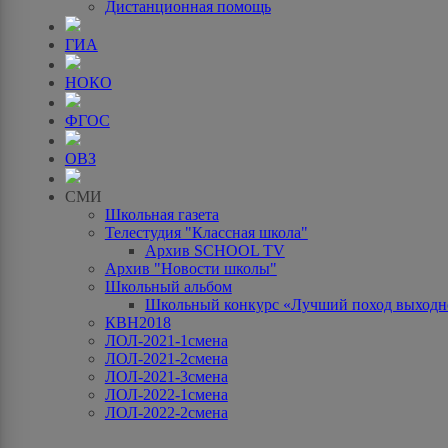
Дистанционная помощь
ГИА
НОКО
ФГОС
ОВЗ
СМИ
Школьная газета
Телестудия "Классная школа"
Архив SCHOOL TV
Архив "Новости школы"
Школьный альбом
Школьный конкурс «Лучший поход выходно
КВН2018
ЛОЛ-2021-1смена
ЛОЛ-2021-2смена
ЛОЛ-2021-3смена
ЛОЛ-2022-1смена
ЛОЛ-2022-2смена