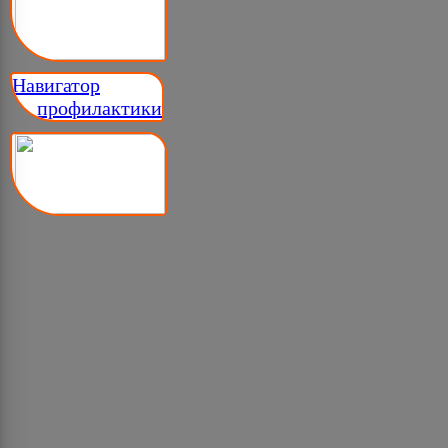
Навигатор
__ профилактики