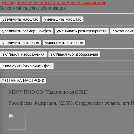
Последние изменения сайта на Вашем компьютере
Версия сайта для слабовидящих
МБОУ ПМО СО "Пышминская СОШ"
Российская Федерация, 623550, Свердловская область, пгт