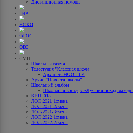
Дистанционная помощь
ГИА
НОКО
ФГОС
ОВЗ
СМИ
Школьная газета
Телестудия "Классная школа"
Архив SCHOOL TV
Архив "Новости школы"
Школьный альбом
Школьный конкурс «Лучший поход выходно
КВН2018
ЛОЛ-2021-1смена
ЛОЛ-2021-2смена
ЛОЛ-2021-3смена
ЛОЛ-2022-1смена
ЛОЛ-2022-2смена