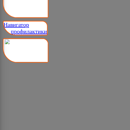
Навигатор
__ профилактики