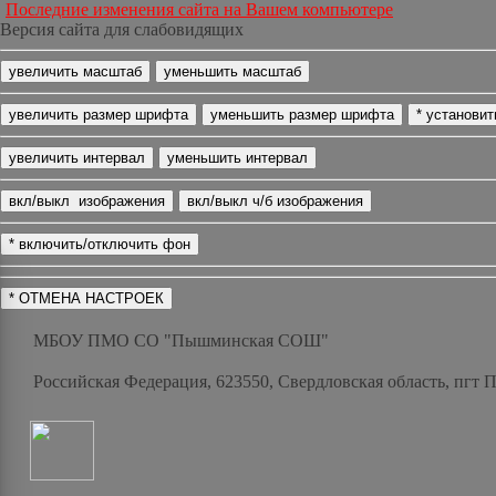
Последние изменения сайта на Вашем компьютере
Версия сайта для слабовидящих
МБОУ ПМО СО "Пышминская СОШ"
Российская Федерация, 623550, Свердловская область, пгт