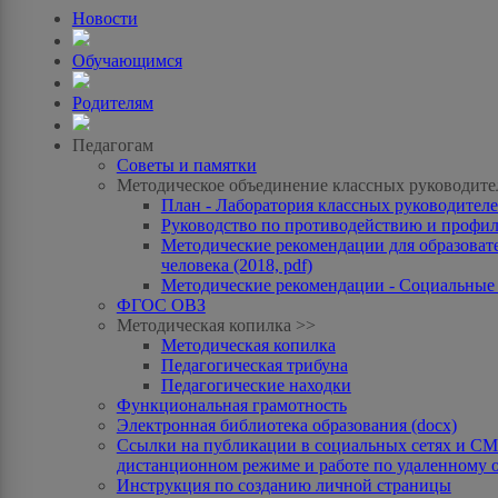
Новости
Обучающимся
Родителям
Педагогам
Советы и памятки
Методическое объединение классных руководите
План - Лаборатория классных руководителей
Руководство по противодействию и профила
Методические рекомендации для образоват
человека (2018, pdf)
Методические рекомендации - Социальные с
ФГОС ОВЗ
Методическая копилка >>
Методическая копилка
Педагогическая трибуна
Педагогические находки
Функциональная грамотность
Электронная библиотека образования (docx)
Ссылки на публикации в социальных сетях и СМИ
дистанционном режиме и работе по удаленному 
Инструкция по созданию личной страницы