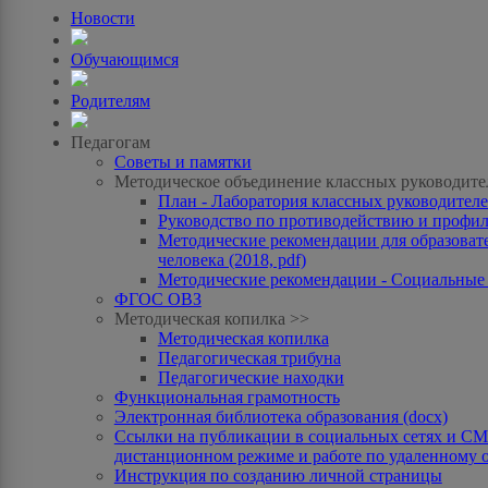
Новости
Обучающимся
Родителям
Педагогам
Советы и памятки
Методическое объединение классных руководите
План - Лаборатория классных руководителей
Руководство по противодействию и профила
Методические рекомендации для образоват
человека (2018, pdf)
Методические рекомендации - Социальные с
ФГОС ОВЗ
Методическая копилка >>
Методическая копилка
Педагогическая трибуна
Педагогические находки
Функциональная грамотность
Электронная библиотека образования (docx)
Ссылки на публикации в социальных сетях и СМИ
дистанционном режиме и работе по удаленному 
Инструкция по созданию личной страницы