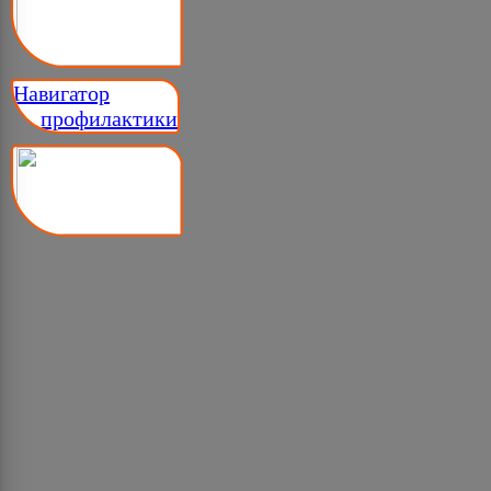
Навигатор
__ профилактики