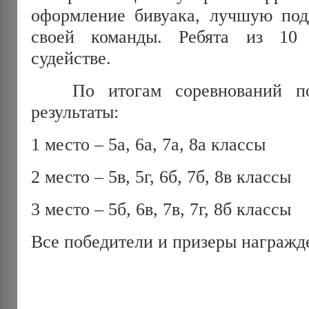
оформление бивуака, лучшую по
своей команды. Ребята из 10
судействе.
По итогам соревнований пол
результаты:
1 место – 5а, 6а, 7а, 8а классы
2 место – 5в, 5г, 6б, 7б, 8в классы
3 место – 5б, 6в, 7в, 7г, 8б классы
Все победители и призеры награжд