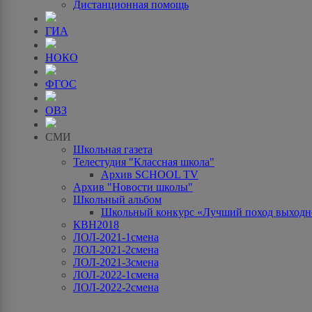
Дистанционная помощь
ГИА
НОКО
ФГОС
ОВЗ
СМИ
Школьная газета
Телестудия "Классная школа"
Архив SCHOOL TV
Архив "Новости школы"
Школьный альбом
Школьный конкурс «Лучший поход выходно
КВН2018
ЛОЛ-2021-1смена
ЛОЛ-2021-2смена
ЛОЛ-2021-3смена
ЛОЛ-2022-1смена
ЛОЛ-2022-2смена