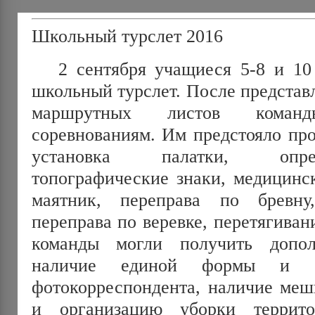
Школьный турслет 2016
2 сентября учащиеся 5-8 и 10 
школьный турслет. После представ
маршрутных листов коман
соревнованиям. Им предстояло пр
установка палатки, опре
топографические знаки, медицинс
маятник, переправа по бревну,
переправа по веревке, перетягивани
команды могли получить допо
наличие единой формы и ат
фотокорреспондента, наличие меш
и организацию уборки террито