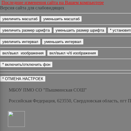
Последние изменения сайта на Вашем компьютере
Версия сайта для слабовидящих
МБОУ ПМО СО "Пышминская СОШ"
Российская Федерация, 623550, Свердловская область, пгт