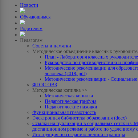
Новости
Обучающимся
Родителям
Педагогам
Советы и памятки
Методическое объединение классных руководите
План - Лаборатория классных руководителей
Руководство по противодействию и профила
Методические рекомендации для образоват
человека (2018, pdf)
Методические рекомендации - Социальные с
ФГОС ОВЗ
Методическая копилка >>
Методическая копилка
Педагогическая трибуна
Педагогические находки
Функциональная грамотность
Электронная библиотека образования (docx)
Ссылки на публикации в социальных сетях и СМИ
дистанционном режиме и работе по удаленному 
Инструкция по созданию личной страницы