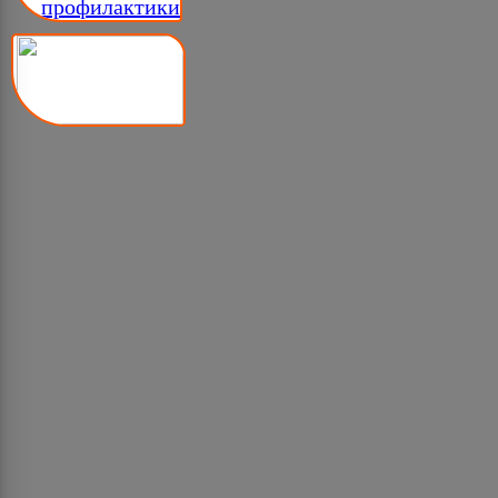
__ профилактики