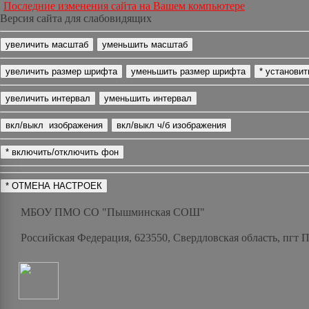
Последние изменения сайта на Вашем компьютере
Версия сайта для слабовидящих
МБОУ ПМО СО "Пышминская СОШ"
Российская Федерация, 623550, Свердловская область, пгт