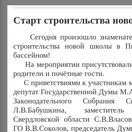
Старт строительства но
Сегодня произошло знаменатель
строительства новой школы в 
бассейном!
На мероприятии присутствовали 
родители и почётные гости.
С приветствиями к участникам м
депутат Государственной Думы М.А
Законодательного Собрания С
Л.В.Бабушкина, заместит
Свердловской области С.В.Власо
ГО В.В.Соколов, председатель Ду