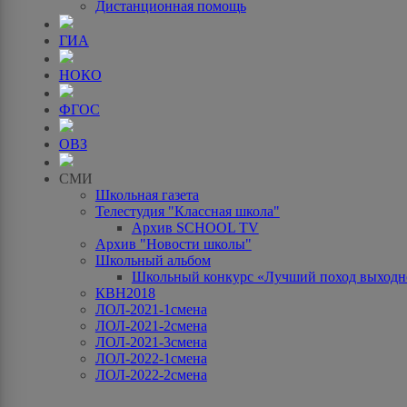
Дистанционная помощь
ГИА
НОКО
ФГОС
ОВЗ
СМИ
Школьная газета
Телестудия "Классная школа"
Архив SCHOOL TV
Архив "Новости школы"
Школьный альбом
Школьный конкурс «Лучший поход выходно
КВН2018
ЛОЛ-2021-1смена
ЛОЛ-2021-2смена
ЛОЛ-2021-3смена
ЛОЛ-2022-1смена
ЛОЛ-2022-2смена