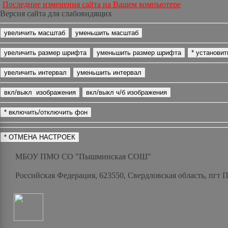
Последние изменения сайта на Вашем компьютере
Версия сайта для слабовидящих
МБОУ ПМО СО "Пышминская СОШ"
Российская Федерация, 623550, Свердловская область, пгт