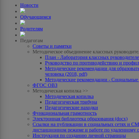
Новости
Обучающимся
Родителям
Педагогам
Советы и памятки
Методическое объединение классных руководите
План - Лаборатория классных руководителей
Руководство по противодействию и профила
Методические рекомендации для образоват
человека (2018, pdf)
Методические рекомендации - Социальные с
ФГОС ОВЗ
Методическая копилка >>
Методическая копилка
Педагогическая трибуна
Педагогические находки
Функциональная грамотность
Электронная библиотека образования (docx)
Ссылки на публикации в социальных сетях и СМИ
дистанционном режиме и работе по удаленному 
Инструкция по созданию личной страницы