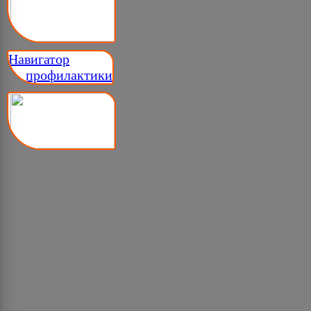
Навигатор
__ профилактики