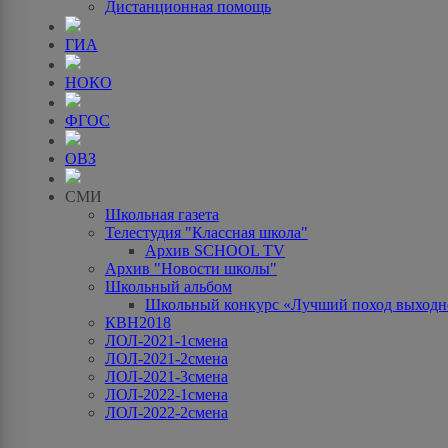
Дистанционная помощь
ГИА
НОКО
ФГОС
ОВЗ
СМИ
Школьная газета
Телестудия "Классная школа"
Архив SCHOOL TV
Архив "Новости школы"
Школьный альбом
Школьный конкурс «Лучший поход выходно
КВН2018
ЛОЛ-2021-1смена
ЛОЛ-2021-2смена
ЛОЛ-2021-3смена
ЛОЛ-2022-1смена
ЛОЛ-2022-2смена