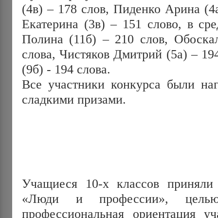
(4в) – 178 слов, Пиденко Арина (
Екатерина (3в) – 151 слово, в ср
Полина (11б) – 210 слов, Обоска
слова, Чистяков Дмитрий (5а) – 19
(9б) - 194 слова.
Все участники конкурса были на
сладкими призами.
Учащиеся 10-х классов приняли 
«Люди и профессии», целью
профессиональная ориентация у