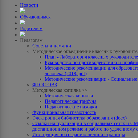
Новости
Обучающимся
Родителям
Педагогам
Советы и памятки
Методическое объединение классных руководите
План - Лаборатория классных руководителей
Руководство по противодействию и профила
Методические рекомендации для образоват
человека (2018, pdf)
Методические рекомендации - Социальные с
ФГОС ОВЗ
Методическая копилка >>
Методическая копилка
Педагогическая трибуна
Педагогические находки
Функциональная грамотность
Электронная библиотека образования (docx)
Ссылки на публикации в социальных сетях и СМИ
дистанционном режиме и работе по удаленному 
Инструкция по созданию личной страницы