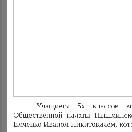
Учащиеся 5х классов встр
Общественной палаты Пышминско
Емченко Иваном Никитовичем, кото