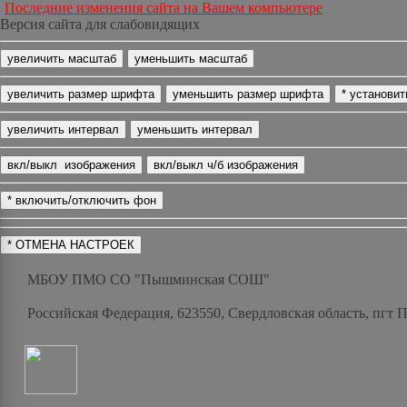
Последние изменения сайта на Вашем компьютере
Версия сайта для слабовидящих
МБОУ ПМО СО "Пышминская СОШ"
Российская Федерация, 623550, Свердловская область, пгт