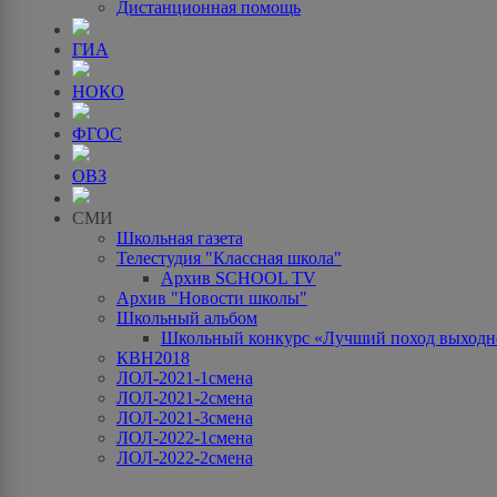
Дистанционная помощь
ГИА
НОКО
ФГОС
ОВЗ
СМИ
Школьная газета
Телестудия "Классная школа"
Архив SCHOOL TV
Архив "Новости школы"
Школьный альбом
Школьный конкурс «Лучший поход выходно
КВН2018
ЛОЛ-2021-1смена
ЛОЛ-2021-2смена
ЛОЛ-2021-3смена
ЛОЛ-2022-1смена
ЛОЛ-2022-2смена