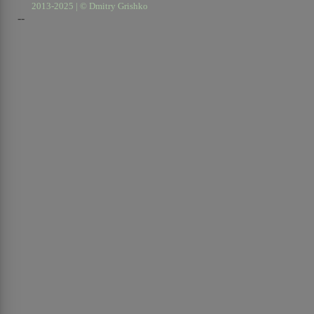
2013-2025 | © Dmitry Grishko
--