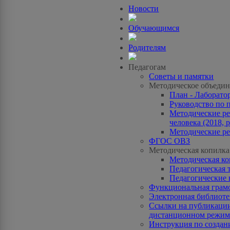
Новости
Обучающимся
Родителям
Педагогам
Советы и памятки
Методическое объедин
План - Лаборато
Руководство по 
Методические ре
человека (2018, p
Методические ре
ФГОС ОВЗ
Методическая копилка
Методическая к
Педагогическая 
Педагогические 
Функциональная грам
Электронная библиотек
Ссылки на публикации
дистанционном режиме
Инструкция по созда