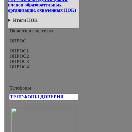
планов образовательных
организаций, охваченных НОК)
Итоги НОК
Новости в соц. сетях
ОПРОС
ОПРОС1
ОПРОС2
ОПРОС3
ОПРОС4
Телефоны
ТЕЛЕФОНЫ ДОВЕРИЯ