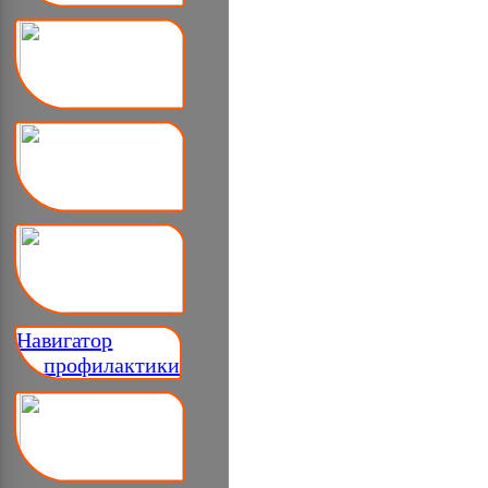
Навигатор
__ профилактики