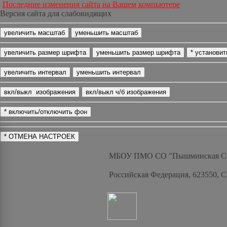
Последние изменения сайта на Вашем компьютере
Версия сайта для слабовидящих
МБОУ ПМО СО "Пышминская 
Российская Федерация, 623550, 