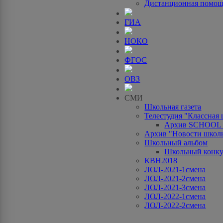
Дистанционная помо
ГИА
НОКО
ФГОС
ОВЗ
СМИ
Школьная газета
Телестудия "Классная
Архив SCHOOL
Архив "Новости школ
Школьный альбом
Школьный конку
КВН2018
ЛОЛ-2021-1смена
ЛОЛ-2021-2смена
ЛОЛ-2021-3смена
ЛОЛ-2022-1смена
ЛОЛ-2022-2смена