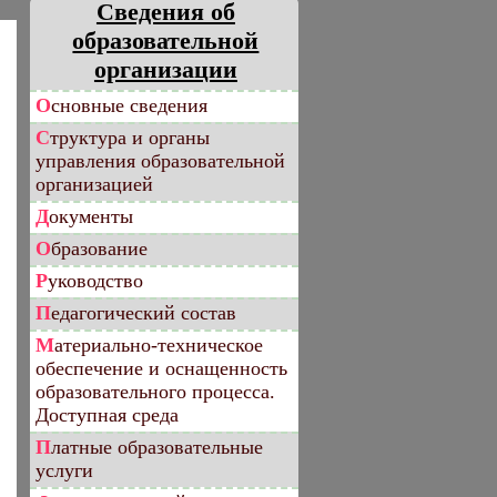
Сведения об
образовательной
организации
Основные сведения
Структура и органы
управления образовательной
организацией
Документы
Образование
Руководство
Педагогический состав
Материально-техническое
обеспечение и оснащенность
образовательного процесса.
Доступная среда
Платные образовательные
услуги