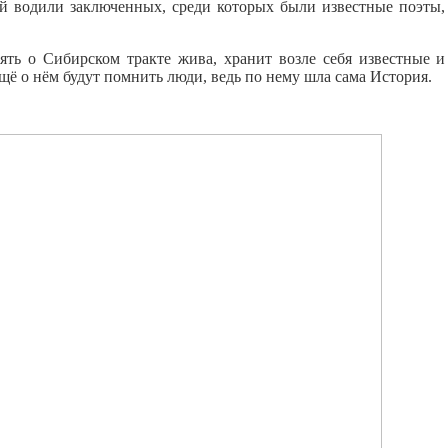
ей водили заключенных, среди которых были известные поэты,
 о Сибирском тракте жива, хранит возле себя известные и
ё о нём будут помнить люди, ведь по нему шла сама История.