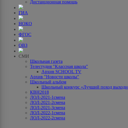
Дистанционная помощь
ГИА
НОКО
ФГОС
ОВЗ
СМИ
Школьная газета
Телестудия "Классная школа"
Архив SCHOOL TV
Архив "Новости школы"
Школьный альбом
Школьный конкурс «Лучший поход выходно
КВН2018
ЛОЛ-2021-1смена
ЛОЛ-2021-2смена
ЛОЛ-2021-3смена
ЛОЛ-2022-1смена
ЛОЛ-2022-2смена