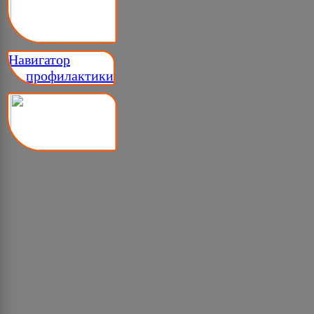
Навигатор
__ профилактики