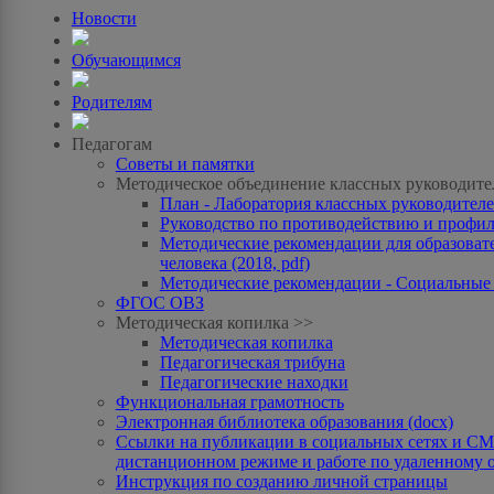
Новости
Обучающимся
Родителям
Педагогам
Советы и памятки
Методическое объединение классных руководите
План - Лаборатория классных руководителей
Руководство по противодействию и профила
Методические рекомендации для образоват
человека (2018, pdf)
Методические рекомендации - Социальные с
ФГОС ОВЗ
Методическая копилка >>
Методическая копилка
Педагогическая трибуна
Педагогические находки
Функциональная грамотность
Электронная библиотека образования (docx)
Ссылки на публикации в социальных сетях и СМИ
дистанционном режиме и работе по удаленному 
Инструкция по созданию личной страницы