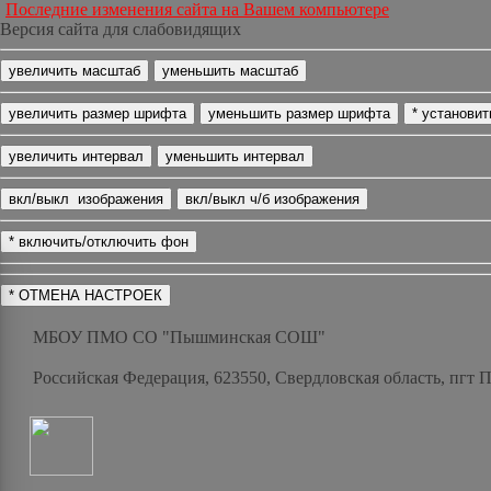
Последние изменения сайта на Вашем компьютере
Версия сайта для слабовидящих
МБОУ ПМО СО "Пышминская СОШ"
Российская Федерация, 623550, Свердловская область, пгт