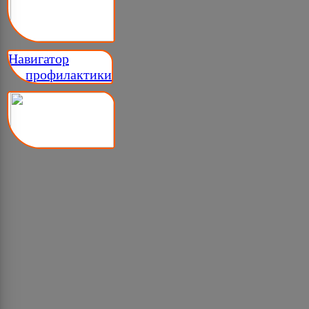
Навигатор
__ профилактики