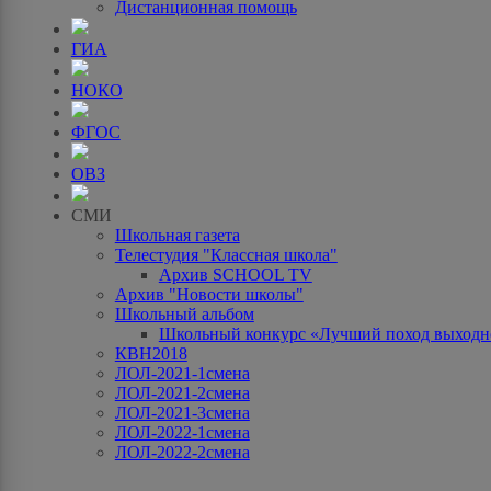
Дистанционная помощь
ГИА
НОКО
ФГОС
ОВЗ
СМИ
Школьная газета
Телестудия "Классная школа"
Архив SCHOOL TV
Архив "Новости школы"
Школьный альбом
Школьный конкурс «Лучший поход выходно
КВН2018
ЛОЛ-2021-1смена
ЛОЛ-2021-2смена
ЛОЛ-2021-3смена
ЛОЛ-2022-1смена
ЛОЛ-2022-2смена