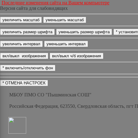
Последние изменения сайта на Вашем компьютере
Версия сайта для слабовидящих
МБОУ ПМО СО "Пышминская СОШ"
Российская Федерация, 623550, Свердловская область, пгт