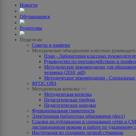
Новости
Обучающимся
Родителям
Педагогам
Советы и памятки
Методическое объединение классных руководите
План - Лаборатория классных руководителей
Руководство по противодействию и профила
Методические рекомендации для образоват
человека (2018, pdf)
Методические рекомендации - Социальные с
ФГОС ОВЗ
Методическая копилка >>
Методическая копилка
Педагогическая трибуна
Педагогические находки
Функциональная грамотность
Электронная библиотека образования (docx)
Ссылки на публикации в социальных сетях и СМИ
дистанционном режиме и работе по удаленному 
Инструкция по созданию личной страницы