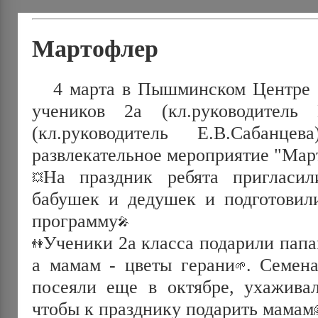
Мартофлер
4 марта в Пышминском Центре к
учеников 2а (кл.руководитель
(кл.руководитель Е.В.Сабанц
развлекательное мероприятие "Мар
На праздник ребята пригласи
бабушек и дедушек и подготовил
программу
Ученики 2а класса подарили папа
а мамам - цветы герани
. Семен
посеяли еще в октябре, ухаживал
чтобы к празднику подарить мамам