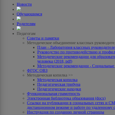
Новости
Обучающимся
Родителям
Педагогам
Советы и памятки
Методическое объединение классных руководите
План - Лаборатория классных руководителей
Руководство по противодействию и профила
Методические рекомендации для образоват
человека (2018, pdf)
Методические рекомендации - Социальные с
ФГОС ОВЗ
Методическая копилка >>
Методическая копилка
Педагогическая трибуна
Педагогические находки
Функциональная грамотность
Электронная библиотека образования (docx)
Ссылки на публикации в социальных сетях и СМИ
дистанционном режиме и работе по удаленному 
Инструкция по созданию личной страницы