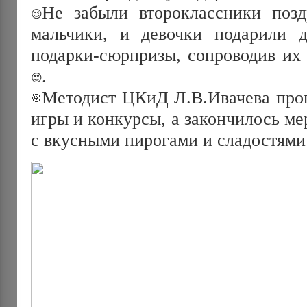
Не забыли второклассники позд
мальчики, и девочки подарили 
подарки-сюрпризы, сопроводив их
.
Методист ЦКиД Л.В.Ивачева пров
игры и конкурсы, а закончилось м
с вкусными пирогами и сладостями