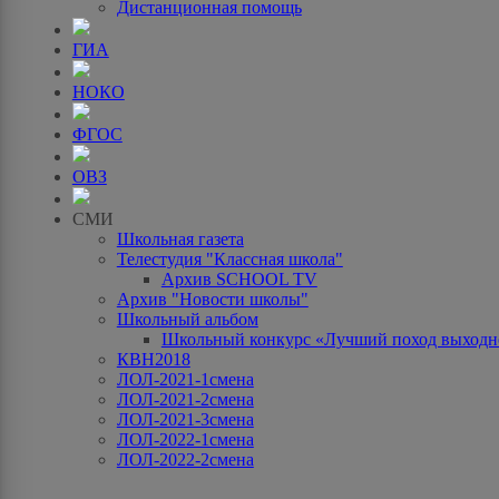
Дистанционная помощь
ГИА
НОКО
ФГОС
ОВЗ
СМИ
Школьная газета
Телестудия "Классная школа"
Архив SCHOOL TV
Архив "Новости школы"
Школьный альбом
Школьный конкурс «Лучший поход выходно
КВН2018
ЛОЛ-2021-1смена
ЛОЛ-2021-2смена
ЛОЛ-2021-3смена
ЛОЛ-2022-1смена
ЛОЛ-2022-2смена