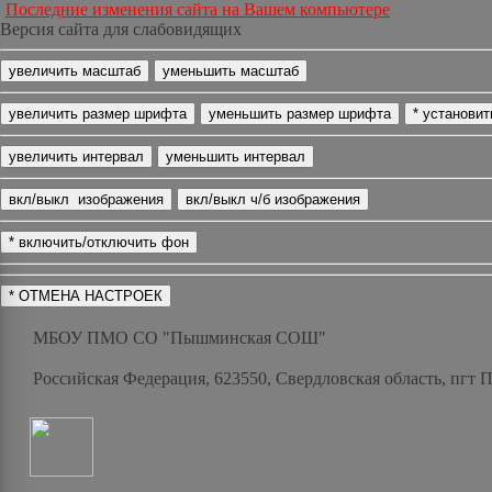
Последние изменения сайта на Вашем компьютере
Версия сайта для слабовидящих
МБОУ ПМО СО "Пышминская СОШ"
Российская Федерация, 623550, Свердловская область, пгт