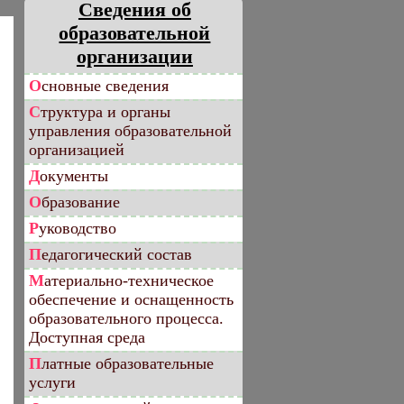
Сведения об
образовательной
организации
Основные сведения
Структура и органы
управления образовательной
организацией
Документы
Образование
Руководство
Педагогический состав
Материально-техническое
обеспечение и оснащенность
образовательного процесса.
Доступная среда
Платные образовательные
услуги