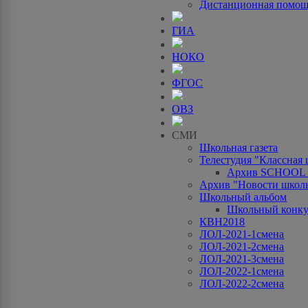
Дистанционная помо
ГИА
НОКО
ФГОС
ОВЗ
СМИ
Школьная газета
Телестудия "Классная
Архив SCHOOL
Архив "Новости школ
Школьный альбом
Школьный конку
КВН2018
ЛОЛ-2021-1смена
ЛОЛ-2021-2смена
ЛОЛ-2021-3смена
ЛОЛ-2022-1смена
ЛОЛ-2022-2смена