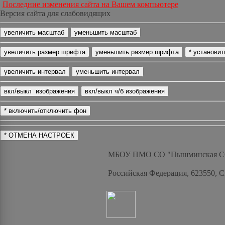
Последние изменения сайта на Вашем компьютере
Версия сайта для слабовидящих
МБОУ ПМО СО "Пышминская 
Российская Федерация, 623550, 