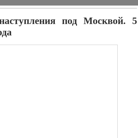
наступления под Москвой. 5
ода