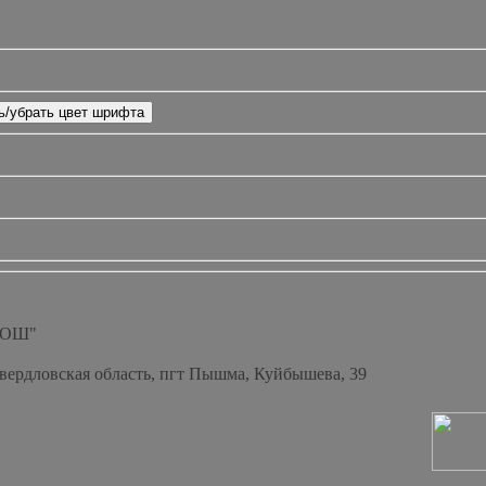
СОШ"
Свердловская область, пгт Пышма, Куйбышева, 39