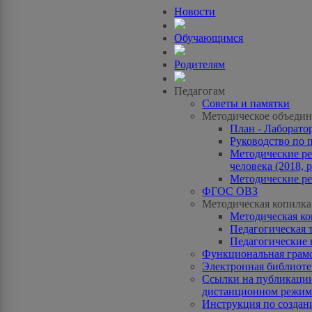
Новости
Обучающимся
Родителям
Педагогам
Советы и памятки
Методическое объедин
План - Лаборато
Руководство по 
Методические ре
человека (2018, p
Методические ре
ФГОС ОВЗ
Методическая копилка
Методическая к
Педагогическая 
Педагогические 
Функциональная грам
Электронная библиотек
Ссылки на публикации
дистанционном режиме
Инструкция по созда