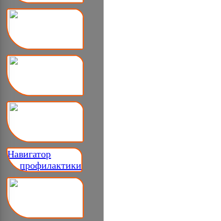
Навигатор
__ профилактики