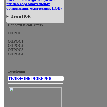
планов образовательных
организаций, охваченных НОК)
Итоги НОК
Новости в соц. сетях
ОПРОС
ОПРОС1
ОПРОС2
ОПРОС3
ОПРОС4
Телефоны
ТЕЛЕФОНЫ ДОВЕРИЯ