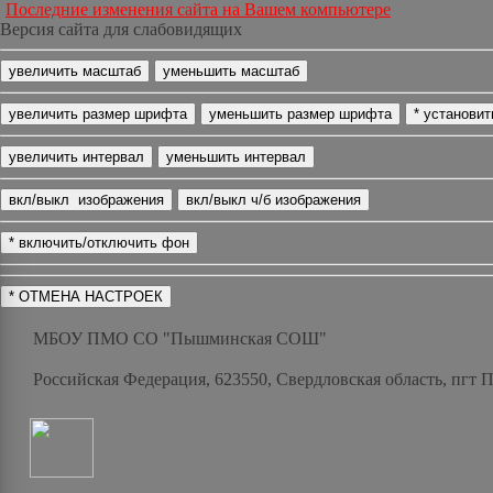
Последние изменения сайта на Вашем компьютере
Версия сайта для слабовидящих
МБОУ ПМО СО "Пышминская СОШ"
Российская Федерация, 623550, Свердловская область, пгт