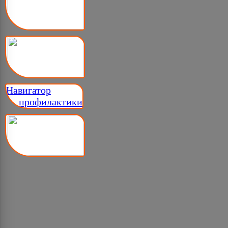
Навигатор
__ профилактики