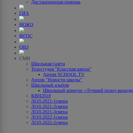
Дистанционная помощь
ГИА
НОКО
ФГОС
ОВЗ
СМИ
Школьная газета
Телестудия "Классная школа"
Архив SCHOOL TV
Архив "Новости школы"
Школьный альбом
Школьный конкурс «Лучший поход выходно
КВН2018
ЛОЛ-2021-1смена
ЛОЛ-2021-2смена
ЛОЛ-2021-3смена
ЛОЛ-2022-1смена
ЛОЛ-2022-2смена