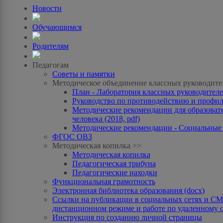
Новости
Обучающимся
Родителям
Педагогам
Советы и памятки
Методическое объединение классных руководите
План - Лаборатория классных руководителей
Руководство по противодействию и профила
Методические рекомендации для образоват
человека (2018, pdf)
Методические рекомендации - Социальные с
ФГОС ОВЗ
Методическая копилка >>
Методическая копилка
Педагогическая трибуна
Педагогические находки
Функциональная грамотность
Электронная библиотека образования (docx)
Ссылки на публикации в социальных сетях и СМИ
дистанционном режиме и работе по удаленному 
Инструкция по созданию личной страницы