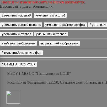
Последние изменения сайта на Вашем компьютере
Версия сайта для слабовидящих
МБОУ ПМО СО "Пышминская СОШ"
Российская Федерация, 623550, Свердловская область, пгт