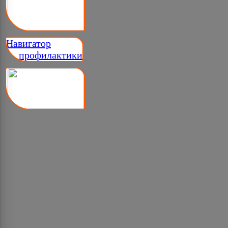
Навигатор
__ профилактики