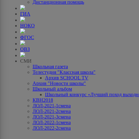
Дистанционная помощь
ГИА
НОКО
ФГОС
ОВЗ
СМИ
Школьная газета
Телестудия "Классная школа"
Архив SCHOOL TV
Архив "Новости школы"
Школьный альбом
Школьный конкурс «Лучший поход выходно
КВН2018
ЛОЛ-2021-1смена
ЛОЛ-2021-2смена
ЛОЛ-2021-3смена
ЛОЛ-2022-1смена
ЛОЛ-2022-2смена