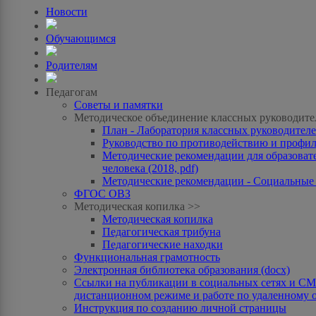
Новости
Обучающимся
Родителям
Педагогам
Советы и памятки
Методическое объединение классных руководите
План - Лаборатория классных руководителей
Руководство по противодействию и профила
Методические рекомендации для образоват
человека (2018, pdf)
Методические рекомендации - Социальные с
ФГОС ОВЗ
Методическая копилка >>
Методическая копилка
Педагогическая трибуна
Педагогические находки
Функциональная грамотность
Электронная библиотека образования (docx)
Ссылки на публикации в социальных сетях и СМИ
дистанционном режиме и работе по удаленному 
Инструкция по созданию личной страницы