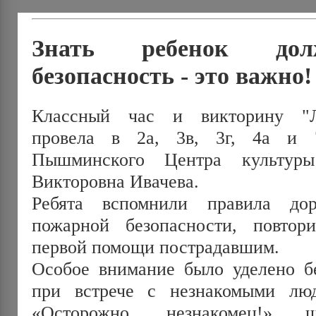
Знать ребенок дол
безопасность - это важно!
Классный час и викторину "Л
провела в 2а, 3в, 3г, 4а и 
Пышминского Центра культур
Викторовна Ивачева.
Ребята вспомнили правила до
пожарной безопасности, повтор
первой помощи пострадавшим.
Особое внимание было уделено б
при встрече с незнакомыми лю
«Осторожно, незнакомец!» ш