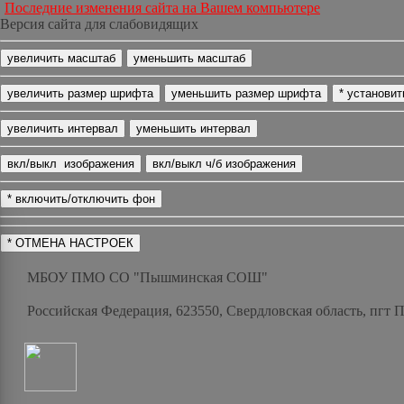
Последние изменения сайта на Вашем компьютере
Версия сайта для слабовидящих
МБОУ ПМО СО "Пышминская СОШ"
Российская Федерация, 623550, Свердловская область, пгт