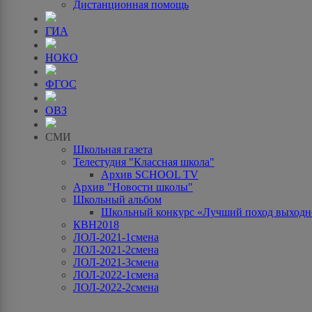
Дистанционная помощь
ГИА
НОКО
ФГОС
ОВЗ
СМИ
Школьная газета
Телестудия "Классная школа"
Архив SCHOOL TV
Архив "Новости школы"
Школьный альбом
Школьный конкурс «Лучший поход выходно
КВН2018
ЛОЛ-2021-1смена
ЛОЛ-2021-2смена
ЛОЛ-2021-3смена
ЛОЛ-2022-1смена
ЛОЛ-2022-2смена