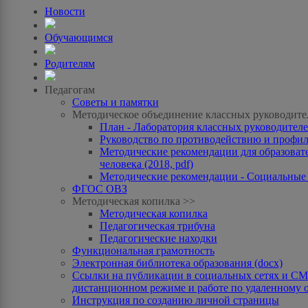
Новости
Обучающимся
Родителям
Педагогам
Советы и памятки
Методическое объединение классных руководите
План - Лаборатория классных руководителей
Руководство по противодействию и профила
Методические рекомендации для образоват
человека (2018, pdf)
Методические рекомендации - Социальные с
ФГОС ОВЗ
Методическая копилка >>
Методическая копилка
Педагогическая трибуна
Педагогические находки
Функциональная грамотность
Электронная библиотека образования (docx)
Ссылки на публикации в социальных сетях и СМИ
дистанционном режиме и работе по удаленному 
Инструкция по созданию личной страницы