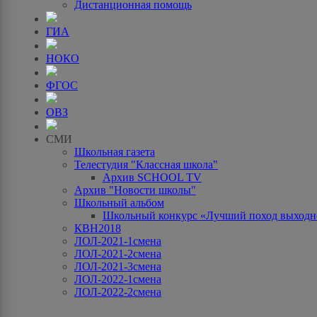
Дистанционная помощь
ГИА
НОКО
ФГОС
ОВЗ
СМИ
Школьная газета
Телестудия "Классная школа"
Архив SCHOOL TV
Архив "Новости школы"
Школьный альбом
Школьный конкурс «Лучший поход выходно
КВН2018
ЛОЛ-2021-1смена
ЛОЛ-2021-2смена
ЛОЛ-2021-3смена
ЛОЛ-2022-1смена
ЛОЛ-2022-2смена