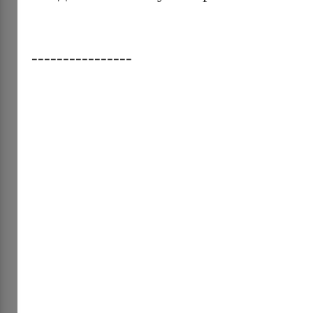
----------------