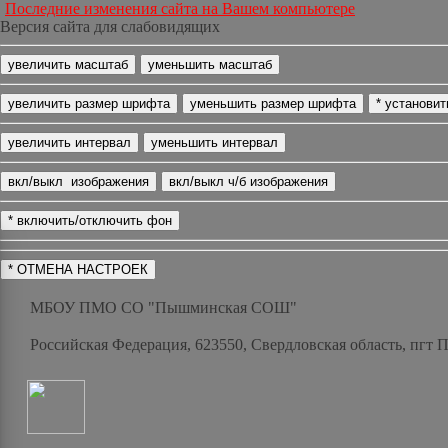
Последние изменения сайта на Вашем компьютере
Версия сайта для слабовидящих
МБОУ ПМО СО "Пышминская СОШ"
Российская Федерация, 623550, Свердловская область, пгт