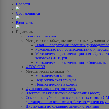
Новости
Обучающимся
Родителям
Педагогам
Советы и памятки
Методическое объединение классных руководите
План - Лаборатория классных руководителей
Руководство по противодействию и профила
Методические рекомендации для образоват
человека (2018, pdf)
Методические рекомендации - Социальные с
ФГОС ОВЗ
Методическая копилка >>
Методическая копилка
Педагогическая трибуна
Педагогические находки
Функциональная грамотность
Электронная библиотека образования (docx)
Ссылки на публикации в социальных сетях и СМИ
дистанционном режиме и работе по удаленному 
Инструкция по созданию личной страницы