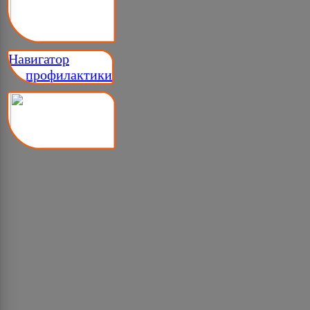
Навигатор
__ профилактики