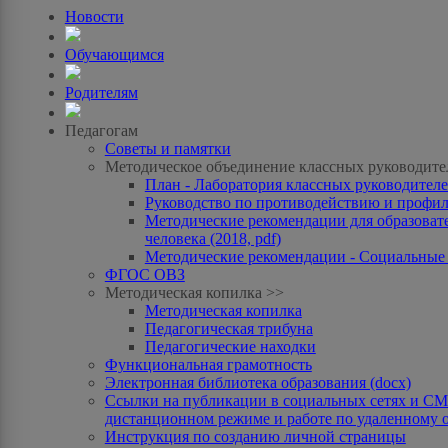
Новости
Обучающимся
Родителям
Педагогам
Советы и памятки
Методическое объединение классных руководите
План - Лаборатория классных руководителей
Руководство по противодействию и профила
Методические рекомендации для образоват
человека (2018, pdf)
Методические рекомендации - Социальные с
ФГОС ОВЗ
Методическая копилка >>
Методическая копилка
Педагогическая трибуна
Педагогические находки
Функциональная грамотность
Электронная библиотека образования (docx)
Ссылки на публикации в социальных сетях и СМИ
дистанционном режиме и работе по удаленному 
Инструкция по созданию личной страницы