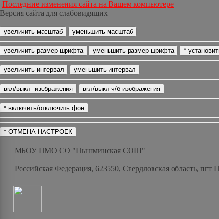
Последние изменения сайта на Вашем компьютере
Версия сайта для слабовидящих
МБОУ ПМО СО "Пышминская СОШ"
Российская Федерация, 623550, Свердловская область, пгт