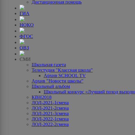
Дистанционная помощь
ГИА
НОКО
ФГОС
ОВЗ
СМИ
Школьная газета
Телестудия "Классная школа"
Архив SCHOOL TV
Архив "Новости школы"
Школьный альбом
Школьный конкурс «Лучший поход выходно
КВН2018
ЛОЛ-2021-1смена
ЛОЛ-2021-2смена
ЛОЛ-2021-3смена
ЛОЛ-2022-1смена
ЛОЛ-2022-2смена