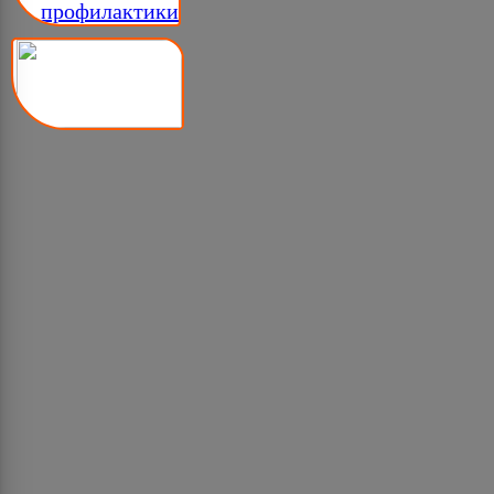
__ профилактики