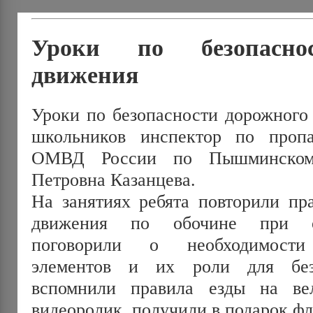
Уроки по безопасно
движения
Уроки по безопасности дорожного
школьников инспектор по про
ОМВД России по Пышминскому
Петровна Казанцева.
На занятиях ребята повторили пр
движения по обочине при от
поговорили о необходимости
элементов и их роли для без
вспомнили правила езды на вел
видеоролик, получили в подарок ф