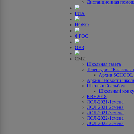
Дистанционная помо
ГИА
НОКО
ФГОС
ОВЗ
СМИ
Школьная газета
Телестудия "Классная
Архив SCHOOL
Архив "Новости школ
Школьный альбом
Школьный конку
КВН2018
ЛОЛ-2021-1смена
ЛОЛ-2021-2смена
ЛОЛ-2021-3смена
ЛОЛ-2022-1смена
ЛОЛ-2022-2смена