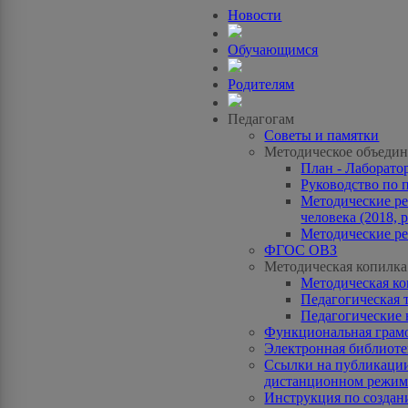
Новости
Обучающимся
Родителям
Педагогам
Советы и памятки
Методическое объедин
План - Лаборато
Руководство по 
Методические ре
человека (2018, p
Методические ре
ФГОС ОВЗ
Методическая копилка
Методическая к
Педагогическая 
Педагогические 
Функциональная грам
Электронная библиотек
Ссылки на публикации
дистанционном режиме
Инструкция по созда