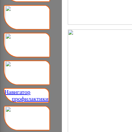
Навигатор
__ профилактики