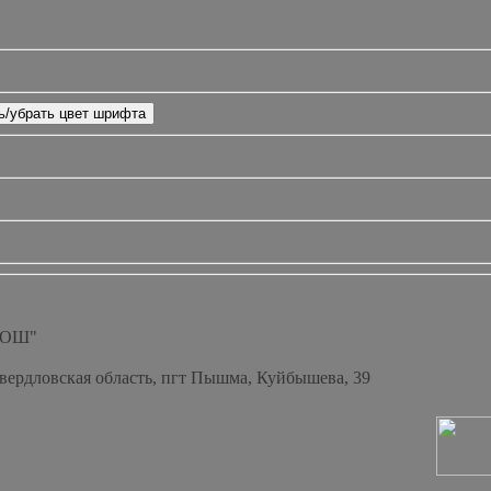
СОШ"
Свердловская область, пгт Пышма, Куйбышева, 39