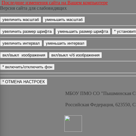
Последние изменения сайта на Вашем компьютере
Версия сайта для слабовидящих
МБОУ ПМО СО "Пышминская 
Российская Федерация, 623550, 