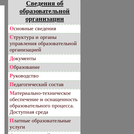
Сведения об
образовательной
организации
Основные сведения
Структура и органы
управления образовательной
организацией
Документы
Образование
Руководство
Педагогический состав
Материально-техническое
обеспечение и оснащенность
образовательного процесса.
Доступная среда
Платные образовательные
услуги