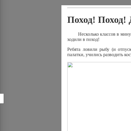
Поход! Поход! 
Несколько классов в минувши
ходили в поход!
Ребята ловили рыбу (и отпус
палатки, учились разводить кос
!