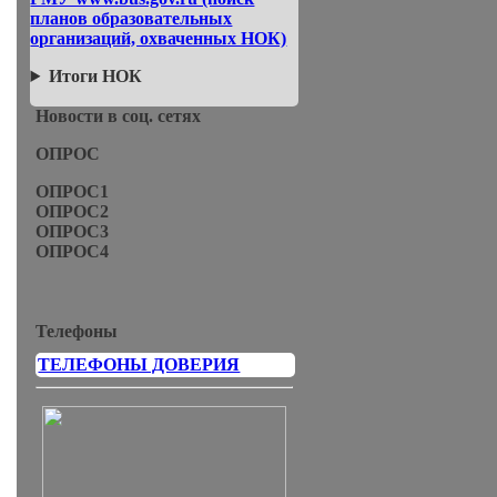
планов образовательных
организаций, охваченных НОК)
Итоги НОК
Новости в соц. сетях
ОПРОС
ОПРОС1
ОПРОС2
ОПРОС3
ОПРОС4
Телефоны
ТЕЛЕФОНЫ ДОВЕРИЯ