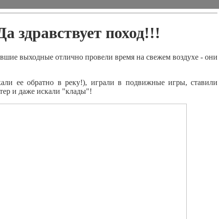
Да здравствует поход!!!
е выходные отлично провели время на свежем воздухе - они
кали ее обратно в реку!), играли в подвижные игры, ставили
тер и даже искали "клады"!