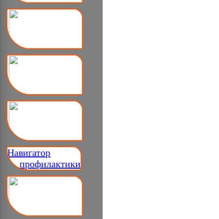
Навигатор
__ профилактики