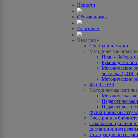
Новости
Обучающимся
Родителям
Педагогам
Советы и памятки
Методическое объедин
План - Лаборато
Руководство по 
Методические ре
человека (2018, p
Методические ре
ФГОС ОВЗ
Методическая копилка
Методическая к
Педагогическая 
Педагогические 
Функциональная грам
Электронная библиотек
Ссылки на публикации
дистанционном режиме
Инструкция по созда