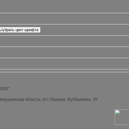
СОШ"
Свердловская область, пгт Пышма, Куйбышева, 39