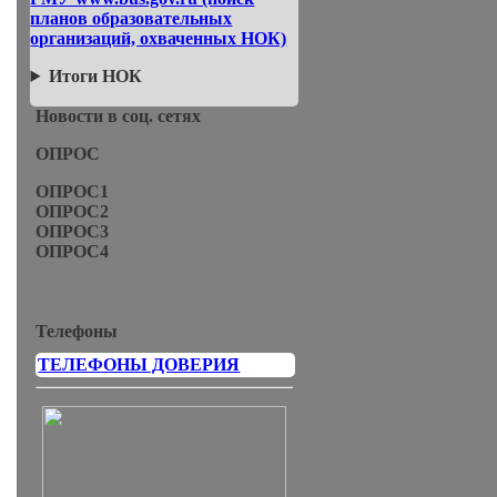
планов образовательных
организаций, охваченных НОК)
Итоги НОК
Новости в соц. сетях
ОПРОС
ОПРОС1
ОПРОС2
ОПРОС3
ОПРОС4
Телефоны
ТЕЛЕФОНЫ ДОВЕРИЯ