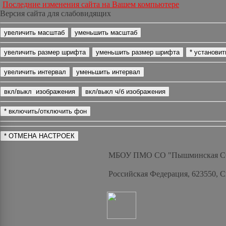
Последние изменения сайта на Вашем компьютере
Версия сайта для слабовидящих
МБОУ ПМО СО "Пышминская 
Российская Федерация, 623550, 