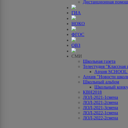
Дистанционная помо
ГИА
НОКО
ФГОС
ОВЗ
СМИ
Школьная газета
Телестудия "Классная
Архив SCHOOL
Архив "Новости школ
Школьный альбом
Школьный конку
КВН2018
ЛОЛ-2021-1смена
ЛОЛ-2021-2смена
ЛОЛ-2021-3смена
ЛОЛ-2022-1смена
ЛОЛ-2022-2смена