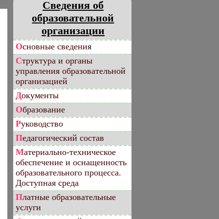
Сведения об
образовательной
организации
Основные сведения
Структура и органы
управления образовательной
организацией
Документы
Образование
Руководство
Педагогический состав
Материально-техническое
обеспечение и оснащенность
образовательного процесса.
Доступная среда
Платные образовательные
услуги