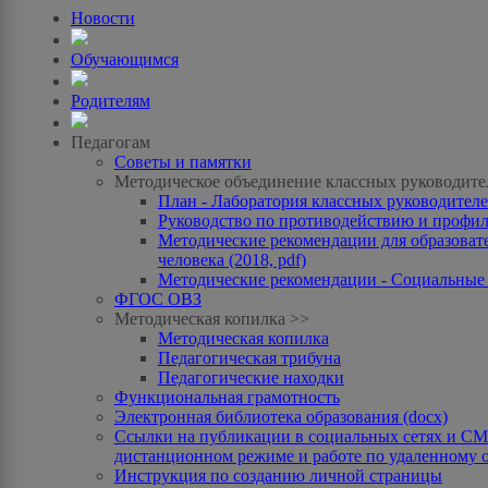
Новости
Обучающимся
Родителям
Педагогам
Советы и памятки
Методическое объединение классных руководите
План - Лаборатория классных руководителей
Руководство по противодействию и профила
Методические рекомендации для образоват
человека (2018, pdf)
Методические рекомендации - Социальные с
ФГОС ОВЗ
Методическая копилка >>
Методическая копилка
Педагогическая трибуна
Педагогические находки
Функциональная грамотность
Электронная библиотека образования (docx)
Ссылки на публикации в социальных сетях и СМИ
дистанционном режиме и работе по удаленному 
Инструкция по созданию личной страницы