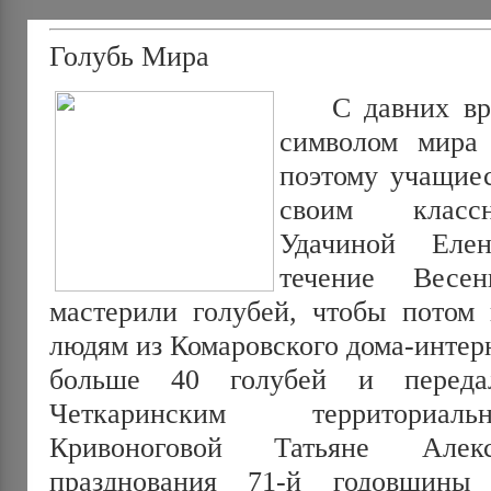
Голубь Мира
С давних врем
символом мира
поэтому учащиес
своим класс
Удачиной Еле
течение Весе
мастерили голубей, чтобы потом
людям из Комаровского дома-интерн
больше 40 голубей и переда
Четкаринским территориал
Кривоноговой Татьяне Алекс
празднования 71-й годовщин