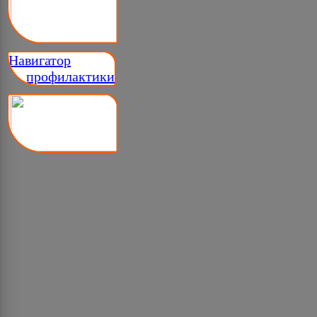
Навигатор
__ профилактики