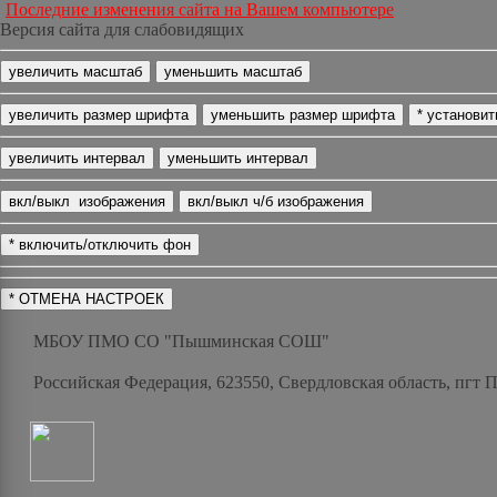
Последние изменения сайта на Вашем компьютере
Версия сайта для слабовидящих
МБОУ ПМО СО "Пышминская СОШ"
Российская Федерация, 623550, Свердловская область, пгт