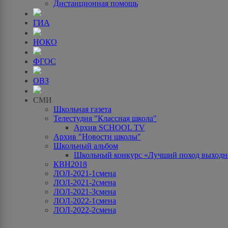
Дистанционная помощь
ГИА
НОКО
ФГОС
ОВЗ
СМИ
Школьная газета
Телестудия "Классная школа"
Архив SCHOOL TV
Архив "Новости школы"
Школьный альбом
Школьный конкурс «Лучший поход выходно
КВН2018
ЛОЛ-2021-1смена
ЛОЛ-2021-2смена
ЛОЛ-2021-3смена
ЛОЛ-2022-1смена
ЛОЛ-2022-2смена