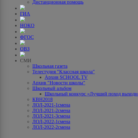
Дистанционная помощь
ГИА
НОКО
ФГОС
ОВЗ
СМИ
Школьная газета
Телестудия "Классная школа"
Архив SCHOOL TV
Архив "Новости школы"
Школьный альбом
Школьный конкурс «Лучший поход выходно
КВН2018
ЛОЛ-2021-1смена
ЛОЛ-2021-2смена
ЛОЛ-2021-3смена
ЛОЛ-2022-1смена
ЛОЛ-2022-2смена