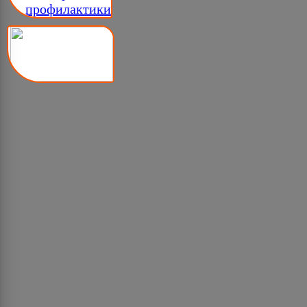
__ профилактики