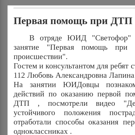
Первая помощь при ДТП
В отряде ЮИД "Светофор" пр
занятие "Первая помощь при д
происшествии".
Гостем и консультантом для ребят 
112 Любовь Александровна Лапина
На занятии ЮИДовцы познаком
действий по оказанию первой п
ДТП , посмотрели видео "Дем
устойчивого положения пост
отработали способы оказания пе
одноклассниках .