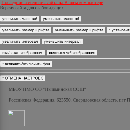
Последние изменения сайта на Вашем компьютере
Версия сайта для слабовидящих
МБОУ ПМО СО "Пышминская СОШ"
Российская Федерация, 623550, Свердловская область, пгт