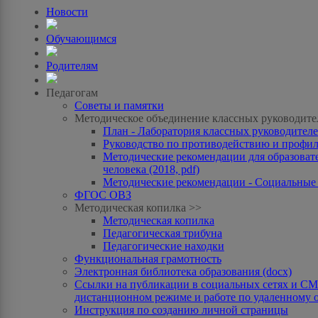
Новости
Обучающимся
Родителям
Педагогам
Советы и памятки
Методическое объединение классных руководите
План - Лаборатория классных руководителей
Руководство по противодействию и профила
Методические рекомендации для образоват
человека (2018, pdf)
Методические рекомендации - Социальные с
ФГОС ОВЗ
Методическая копилка >>
Методическая копилка
Педагогическая трибуна
Педагогические находки
Функциональная грамотность
Электронная библиотека образования (docx)
Ссылки на публикации в социальных сетях и СМИ
дистанционном режиме и работе по удаленному 
Инструкция по созданию личной страницы