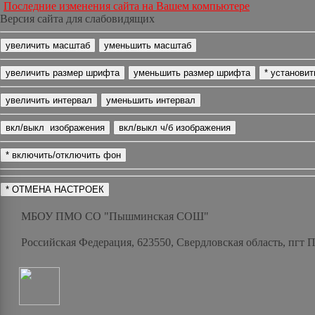
Последние изменения сайта на Вашем компьютере
Версия сайта для слабовидящих
МБОУ ПМО СО "Пышминская СОШ"
Российская Федерация, 623550, Свердловская область, пгт