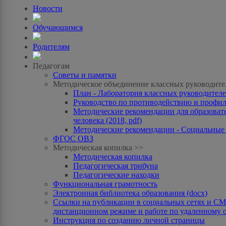
Новости
Обучающимся
Родителям
Педагогам
Советы и памятки
Методическое объединение классных руководите
План - Лаборатория классных руководителей
Руководство по противодействию и профила
Методические рекомендации для образоват
человека (2018, pdf)
Методические рекомендации - Социальные с
ФГОС ОВЗ
Методическая копилка >>
Методическая копилка
Педагогическая трибуна
Педагогические находки
Функциональная грамотность
Электронная библиотека образования (docx)
Ссылки на публикации в социальных сетях и СМИ
дистанционном режиме и работе по удаленному 
Инструкция по созданию личной страницы