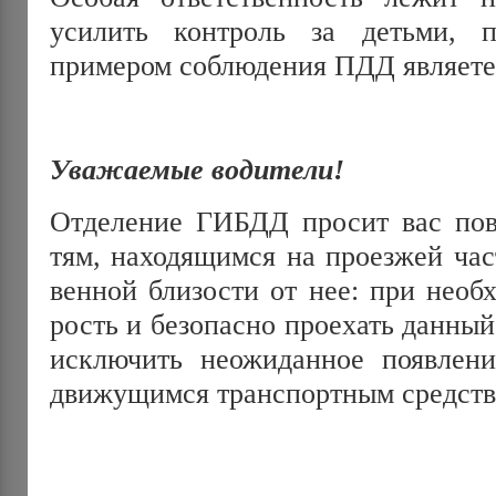
усилить контроль за деть­ми, 
примером соблюдения ПДД являетес
Уважаемые водители!
Отделение ГИБДД просит вас пов
тям, находящимся на проез­жей час
венной близости от нее: при необ
рость и безопасно проехать данный
исключить неожиданное по­явлени
движущимся транспортным сред­ств