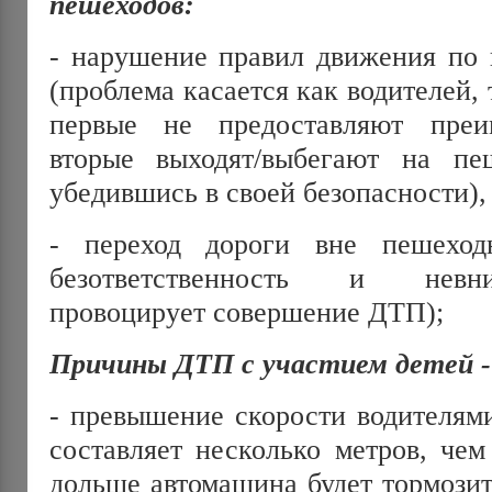
пешеходов:
- нарушение правил движения по 
(проблема касается как водителей, 
первые не предоставляют преи
вторые выходят/выбегают на пе
убедившись в своей безопасности),
- переход дороги вне пешеходн
безответственность и невни
провоцирует совершение ДТП);
Причины ДТП с участием детей -
- превышение скорости водителями
составляет несколько метров, чем
дольше автомашина будет тормозить