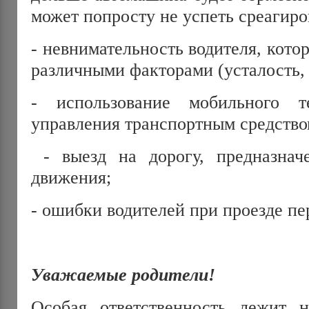
может попросту не успеть среагиров
- невнимательность водителя, кото
различными факторами (усталость, 
- использование мобильного 
управления транспортным средство
- выезд на дорогу, предназнач
движения;
- ошибки водителей при проезде пе
Уважаемые родители!
Особая ответственность лежит н