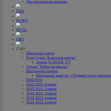
Дистанционная помощь
ГИА
НОКО
ФГОС
ОВЗ
СМИ
Школьная газета
Телестудия "Классная школа"
Архив SCHOOL TV
Архив "Новости школы"
Школьный альбом
Школьный конкурс «Лучший поход выходно
КВН2018
ЛОЛ-2021-1смена
ЛОЛ-2021-2смена
ЛОЛ-2021-3смена
ЛОЛ-2022-1смена
ЛОЛ-2022-2смена