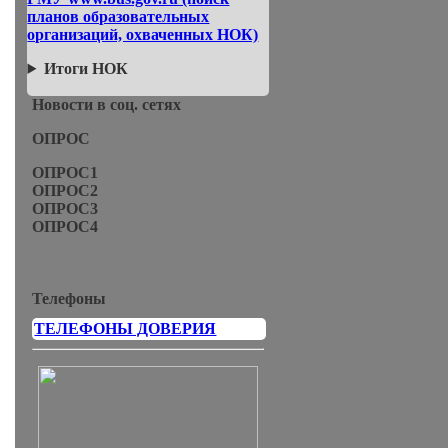
планов образовательных
организаций, охваченных НОК)
Итоги НОК
Новости в соц. сетях
ОПРОС
ОПРОС1
ОПРОС2
ОПРОС3
ОПРОС4
Телефоны
ТЕЛЕФОНЫ ДОВЕРИЯ