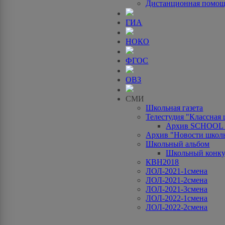
Дистанционная помо
ГИА
НОКО
ФГОС
ОВЗ
СМИ
Школьная газета
Телестудия "Классная
Архив SCHOOL
Архив "Новости школ
Школьный альбом
Школьный конку
КВН2018
ЛОЛ-2021-1смена
ЛОЛ-2021-2смена
ЛОЛ-2021-3смена
ЛОЛ-2022-1смена
ЛОЛ-2022-2смена