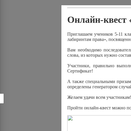
Онлайн-квест 
Приглашаем учеников 5-11 кла
лабиринтам права», посвящен
Вам необходимо последовател
слова, из которых нужно соста
Участники, правильно выпол
Сертификат!
А также специальными призами
определены генератором случа
Желаем удачи всем участникам
!
Пройти онлайн-квест можно п