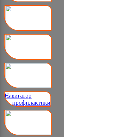
Навигатор
__ профилактики