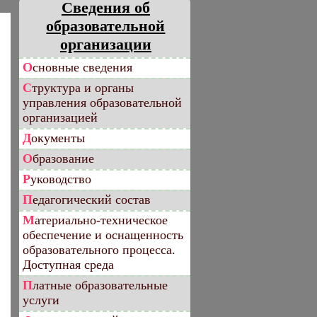
Сведения об
образовательной
организации
Основные сведения
Структура и органы
управления образовательной
организацией
Документы
Образование
Руководство
Педагогический состав
Материально-техническое
обеспечение и оснащенность
образовательного процесса.
Доступная среда
Платные образовательные
услуги