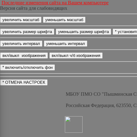
Последние изменения сайта на Вашем компьютере
Версия сайта для слабовидящих
МБОУ ПМО СО "Пышминская 
Российская Федерация, 623550, 