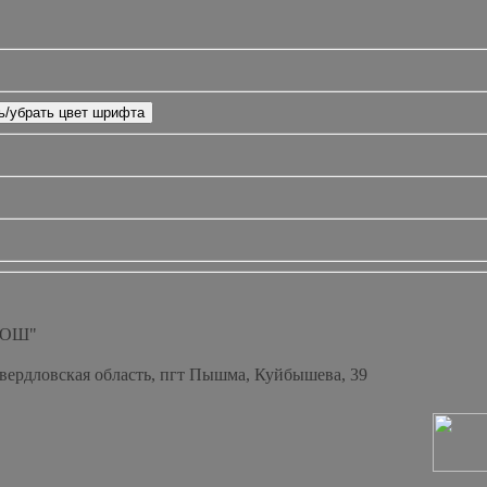
СОШ"
Свердловская область, пгт Пышма, Куйбышева, 39