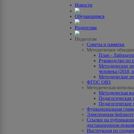
Новости
Обучающимся
Родителям
Педагогам
Советы и памятки
Методическое объедин
План - Лаборато
Руководство по 
Методические ре
человека (2018, p
Методические ре
ФГОС ОВЗ
Методическая копилка
Методическая к
Педагогическая 
Педагогические 
Функциональная грам
Электронная библиотек
Ссылки на публикации
дистанционном режиме
Инструкция по созда