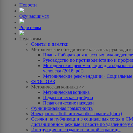
Новости
Обучающимся
Родителям
Педагогам
Советы и памятки
Методическое объединение классных руководите
План - Лаборатория классных руководителей
Руководство по противодействию и профила
Методические рекомендации для образоват
человека (2018, pdf)
Методические рекомендации - Социальные с
ФГОС ОВЗ
Методическая копилка >>
Методическая копилка
Педагогическая трибуна
Педагогические находки
Функциональная грамотность
Электронная библиотека образования (docx)
Ссылки на публикации в социальных сетях и СМИ
дистанционном режиме и работе по удаленному 
Инструкция по созданию личной страницы