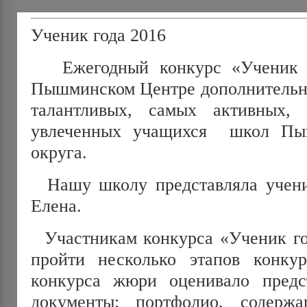
Ученик года 2016
Ежегодный конкурс «Ученик г
Пышминском Центре дополнительно
талантливых, самых активных, 
увлеченных учащихся школ Пыш
округа.
Нашу школу представляла учени
Елена.
Участникам конкурса «Ученик год
пройти несколько этапов конку
конкурса жюри оценивало предс
документы: портфолио, содер