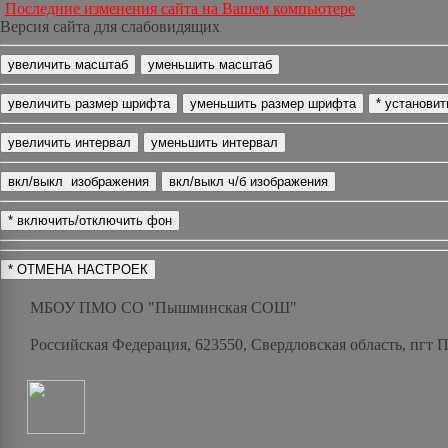
Последние изменения сайта на Вашем компьютере
Версия сайта для слабовидящих
МБОУ ПМО СО "Пышминская СОШ"
Российская Федерация, 623550, Свердловская область, пгт