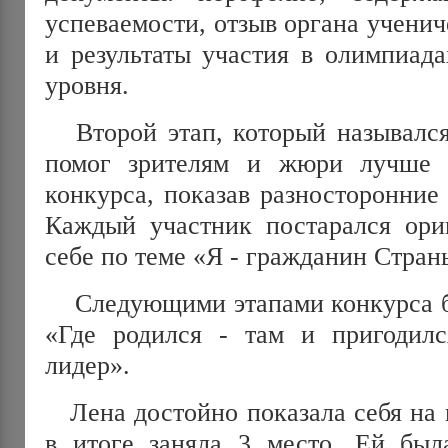
успеваемости, отзыв органа учени
и результаты участия в олимпиада
уровня.
Второй этап, который назывался 
помог зрителям и жюри лучше у
конкурса, показав разносторонние
Каждый участник постарался ориг
себе по теме «Я - гражданин Стран
Следующими этапами конкурса б
«Где родился - там и пригодил
лидер».
Лена достойно показала себя на в
в итоге заняла 3 место. Ей был