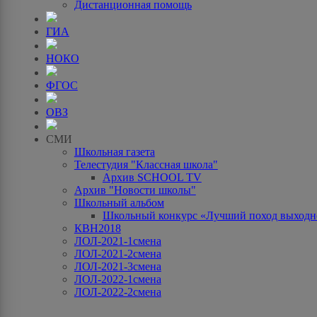
Дистанционная помощь
ГИА
НОКО
ФГОС
ОВЗ
СМИ
Школьная газета
Телестудия "Классная школа"
Архив SCHOOL TV
Архив "Новости школы"
Школьный альбом
Школьный конкурс «Лучший поход выходно
КВН2018
ЛОЛ-2021-1смена
ЛОЛ-2021-2смена
ЛОЛ-2021-3смена
ЛОЛ-2022-1смена
ЛОЛ-2022-2смена