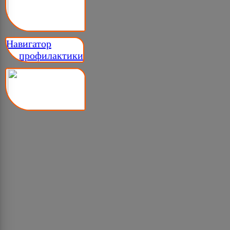
Навигатор
__ профилактики