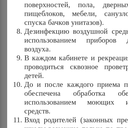
поверхностей, пола, дверн
пищеблоков, мебели, санузл
спуска бачков унитазов).
Дезинфекцию воздушной среды
использованием приборов д
воздуха.
В каждом кабинете и рекреация
проводиться сквозное провет
детей.
До и после каждого приема п
обеспечена обработка о
использованием моющих 
средств.
Вход родителей (законных пре