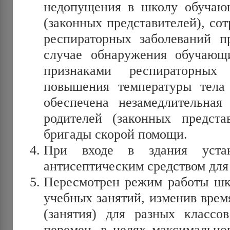
недопущения в школу обучаю
(законных представителей), со
респираторных заболеваний п
случае обнаружения обучающ
признаками респираторны
повышения температуры тела 
обеспечена незамедлительная
родителей (законных предста
бригады скорой помощи.
При входе в здания уста
антисептическим средством для
Пересмотрен режим работы шко
учебных занятий, изменив врем
(занятия) для разных классо
перемен, в целях максимально