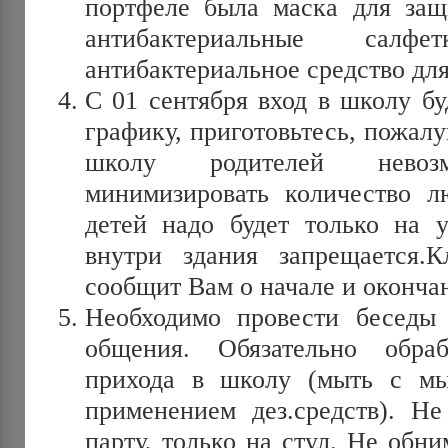
портфеле была маска для защ
антибактериальные сал
антибактериальное средство для
С 01 сентября вход в школу бу
графику, приготовьтесь, пожалуй
школу родителей невозм
минимизировать количество л
детей надо будет только на 
внутри здания запрещается.К
сообщит Вам о начале и оконча
Необходимо провести беседы
общения. Обязательно обра
прихода в школу (мыть с мы
применением дез.средств). Н
парту, только на стул. Не обни