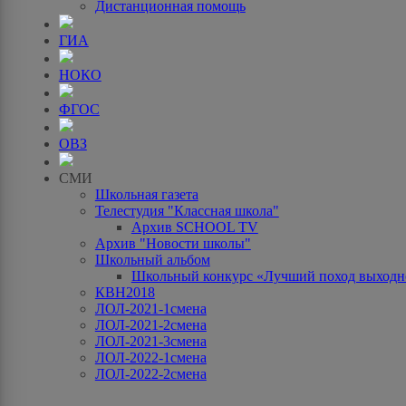
Дистанционная помощь
ГИА
НОКО
ФГОС
ОВЗ
СМИ
Школьная газета
Телестудия "Классная школа"
Архив SCHOOL TV
Архив "Новости школы"
Школьный альбом
Школьный конкурс «Лучший поход выходно
КВН2018
ЛОЛ-2021-1смена
ЛОЛ-2021-2смена
ЛОЛ-2021-3смена
ЛОЛ-2022-1смена
ЛОЛ-2022-2смена