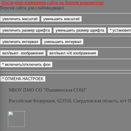
Последние изменения сайта на Вашем компьютере
Версия сайта для слабовидящих
МБОУ ПМО СО "Пышминская СОШ"
Российская Федерация, 623550, Свердловская область, пгт