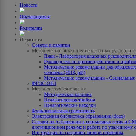
Новости
Обучающимся
Родителям
Педагогам
Советы и памятки
Методическое объединение классных руководите
План - Лаборатория классных руководителей
Руководство по противодействию и профила
Методические рекомендации для образоват
человека (2018, pdf)
Методические рекомендации - Социальные с
ФГОС ОВЗ
Методическая копилка >>
Методическая копилка
Педагогическая трибуна
Педагогические находки
Функциональная грамотность
Электронная библиотека образования (docx)
Ссылки на публикации в социальных сетях и СМИ
дистанционном режиме и работе по удаленному 
Инструкция по созданию личной страницы