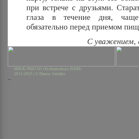
при встрече с друзьями. Стара
глаза в течение дня, чаще
обязательно перед приемом пищ
С уважением,
MBOU PMO SO «Pyshminskaya SOSH»
2013-2025 | © Dmitry Grishko
--