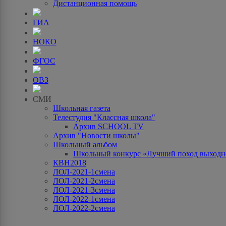
Дистанционная помощь
ГИА
НОКО
ФГОС
ОВЗ
СМИ
Школьная газета
Телестудия "Классная школа"
Архив SCHOOL TV
Архив "Новости школы"
Школьный альбом
Школьный конкурс «Лучший поход выходно
КВН2018
ЛОЛ-2021-1смена
ЛОЛ-2021-2смена
ЛОЛ-2021-3смена
ЛОЛ-2022-1смена
ЛОЛ-2022-2смена