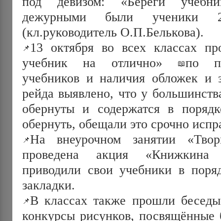
под девизом: «Береги учебни
дежурными были ученики 
(кл.руководитель О.П.Белькова).
13 октября во всех классах п
учебник на отлично»
по п
учебников и наличия обложек и з
рейда выявлено, что у большинст
обернуты и содержатся в поряд
обернуть, обещали это срочно испр
На внеурочном занятии «Тво
проведена акция «Книжкина 
приводили свои учебники в поряд
закладки.
В классах также прошли бесед
конкурсы рисунков, посвящённые