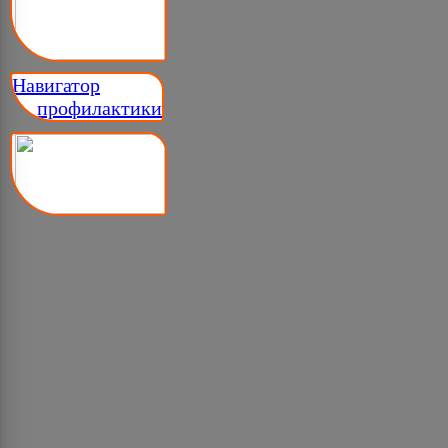
Навигатор
__ профилактики