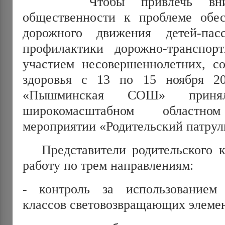
Чтобы привлечь вниман
общественности к проблеме обес
дорожного движения детей-па
профилактики дорожно-транспор
участием несовершеннолетних, с
здоровья с 13 по 15 ноября 
«Пышминская СОШ» при
широкомасштабном областном
мероприятии «Родительский патрул
Представители родительского к
работу по трем направлениям:
- контроль за использованием
классов световозвращающих элемен