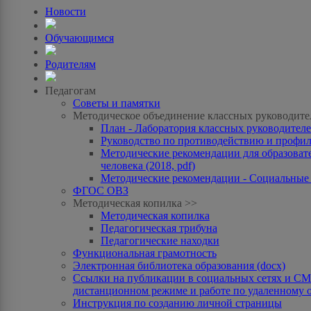
Новости
Обучающимся
Родителям
Педагогам
Советы и памятки
Методическое объединение классных руководите
План - Лаборатория классных руководителей
Руководство по противодействию и профила
Методические рекомендации для образоват
человека (2018, pdf)
Методические рекомендации - Социальные с
ФГОС ОВЗ
Методическая копилка >>
Методическая копилка
Педагогическая трибуна
Педагогические находки
Функциональная грамотность
Электронная библиотека образования (docx)
Ссылки на публикации в социальных сетях и СМИ
дистанционном режиме и работе по удаленному 
Инструкция по созданию личной страницы