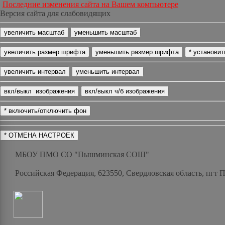
Последние изменения сайта на Вашем компьютере
Версия сайта для слабовидящих
МБОУ ПМО СО "Пышминская СОШ"
Российская Федерация, 623550, Свердловская область, пгт