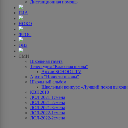
Дистанционная помощь
ГИА
НОКО
ФГОС
ОВЗ
СМИ
Школьная газета
Телестудия "Классная школа"
Архив SCHOOL TV
Архив "Новости школы"
Школьный альбом
Школьный конкурс «Лучший поход выходно
КВН2018
ЛОЛ-2021-1смена
ЛОЛ-2021-2смена
ЛОЛ-2021-3смена
ЛОЛ-2022-1смена
ЛОЛ-2022-2смена