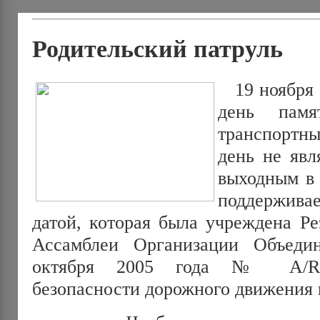
Родительский патруль
19 ноября 2
день памя
транспортны
день не явл
выходным в 
поддерживае
датой, которая была учреждена Р
Ассамблеи Организации Объед
октября 2005 года № A/RE
безопасности дорожного движения 