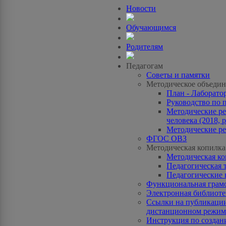
Новости
Обучающимся
Родителям
Педагогам
Советы и памятки
Методическое объедин
План - Лаборато
Руководство по 
Методические ре
человека (2018, p
Методические ре
ФГОС ОВЗ
Методическая копилка
Методическая к
Педагогическая 
Педагогические 
Функциональная грам
Электронная библиотек
Ссылки на публикации
дистанционном режиме
Инструкция по созда