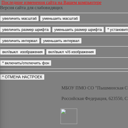
Последние изменения сайта на Вашем компьютере
Версия сайта для слабовидящих
МБОУ ПМО СО "Пышминская 
Российская Федерация, 623550, 