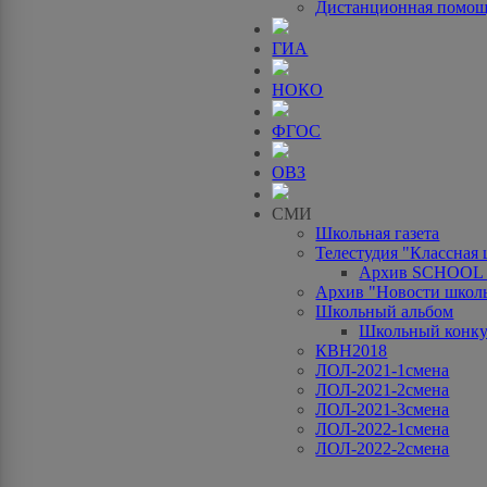
Дистанционная помо
ГИА
НОКО
ФГОС
ОВЗ
СМИ
Школьная газета
Телестудия "Классная
Архив SCHOOL
Архив "Новости школ
Школьный альбом
Школьный конку
КВН2018
ЛОЛ-2021-1смена
ЛОЛ-2021-2смена
ЛОЛ-2021-3смена
ЛОЛ-2022-1смена
ЛОЛ-2022-2смена