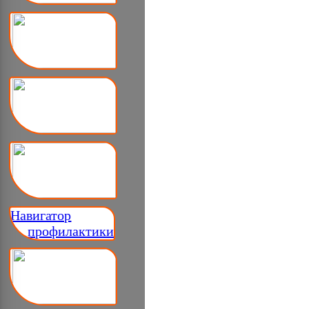
Навигатор
__ профилактики