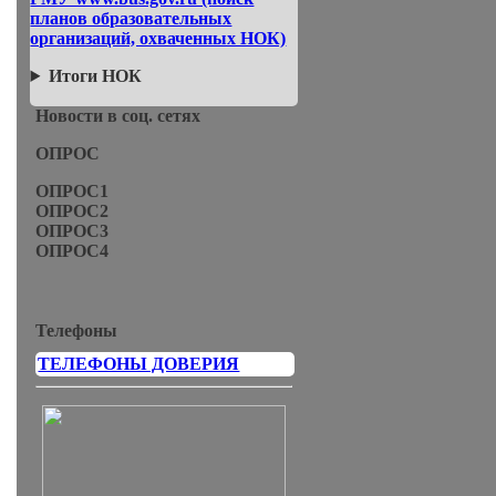
планов образовательных
организаций, охваченных НОК)
Итоги НОК
Новости в соц. сетях
ОПРОС
ОПРОС1
ОПРОС2
ОПРОС3
ОПРОС4
Телефоны
ТЕЛЕФОНЫ ДОВЕРИЯ