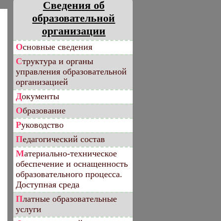
Сведения об
образовательной
организации
Основные сведения
Структура и органы
управления образовательной
организацией
Документы
Образование
Руководство
Педагогический состав
Материально-техническое
обеспечение и оснащенность
образовательного процесса.
Доступная среда
Платные образовательные
услуги