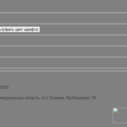
СОШ"
Свердловская область, пгт Пышма, Куйбышева, 39