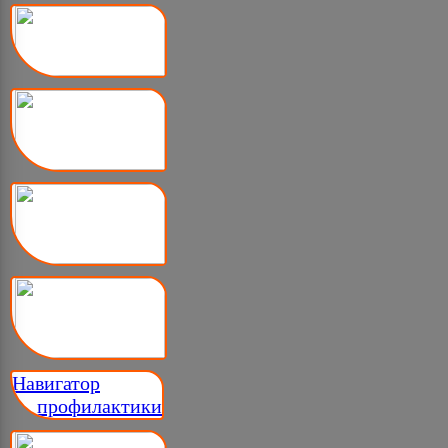
Навигатор
__ профилактики