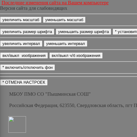
Последние изменения сайта на Вашем компьютере
Версия сайта для слабовидящих
МБОУ ПМО СО "Пышминская СОШ"
Российская Федерация, 623550, Свердловская область, пгт