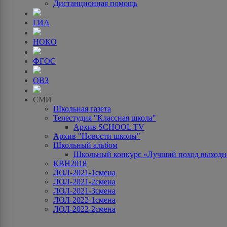
Дистанционная помощь
ГИА
НОКО
ФГОС
ОВЗ
СМИ
Школьная газета
Телестудия "Классная школа"
Архив SCHOOL TV
Архив "Новости школы"
Школьный альбом
Школьный конкурс «Лучший поход выходно
КВН2018
ЛОЛ-2021-1смена
ЛОЛ-2021-2смена
ЛОЛ-2021-3смена
ЛОЛ-2022-1смена
ЛОЛ-2022-2смена