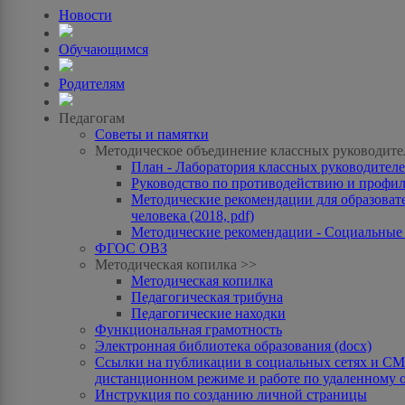
Новости
Обучающимся
Родителям
Педагогам
Советы и памятки
Методическое объединение классных руководите
План - Лаборатория классных руководителей
Руководство по противодействию и профила
Методические рекомендации для образоват
человека (2018, pdf)
Методические рекомендации - Социальные с
ФГОС ОВЗ
Методическая копилка >>
Методическая копилка
Педагогическая трибуна
Педагогические находки
Функциональная грамотность
Электронная библиотека образования (docx)
Ссылки на публикации в социальных сетях и СМИ
дистанционном режиме и работе по удаленному 
Инструкция по созданию личной страницы