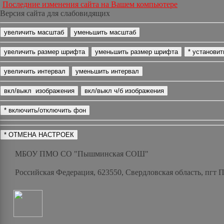
Последние изменения сайта на Вашем компьютере
Версия сайта для слабовидящих
МБОУ ПМО СО "Пышминская СОШ"
Российская Федерация, 623550, Свердловская область, пгт