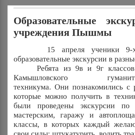
Образовательные экск
учреждения Пышмы
15 апреля ученики 9-х к
образовательные экскурсии в раз
Ребята из 9в и 9г классов 
Камышловского гуманитарно
техникума. Они познакомились с 
которые можно получить в техни
были проведены экскурсии по 
мастерским, гаражу и автоплоща
классы, в которых каждый жела
свои силы: штукатурить, водить тра