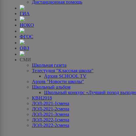
Дистанционная помощь
ГИА
НОКО
ФГОС
ОВЗ
СМИ
Школьная газета
Телестудия "Классная школа"
Архив SCHOOL TV
Архив "Новости школы"
Школьный альбом
Школьный конкурс «Лучший поход выходно
КВН2018
ЛОЛ-2021-1смена
ЛОЛ-2021-2смена
ЛОЛ-2021-3смена
ЛОЛ-2022-1смена
ЛОЛ-2022-2смена