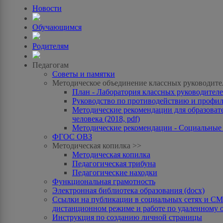
Новости
Обучающимся
Родителям
Педагогам
Советы и памятки
Методическое объединение классных руководите
План - Лаборатория классных руководителей
Руководство по противодействию и профила
Методические рекомендации для образоват
человека (2018, pdf)
Методические рекомендации - Социальные с
ФГОС ОВЗ
Методическая копилка >>
Методическая копилка
Педагогическая трибуна
Педагогические находки
Функциональная грамотность
Электронная библиотека образования (docx)
Ссылки на публикации в социальных сетях и СМИ
дистанционном режиме и работе по удаленному 
Инструкция по созданию личной страницы