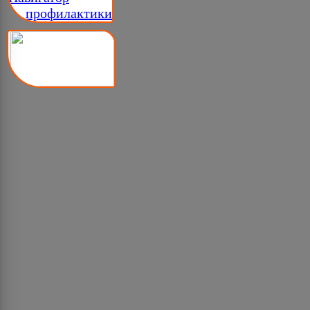
__ профилактики