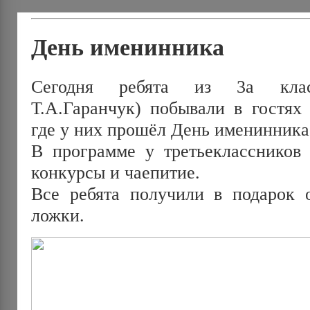
День именинника
Сегодня ребята из 3а класс
Т.А.Гаранчук) побывали в гостях 
где у них прошёл День именинника
В программе у третьеклассников 
конкурсы и чаепитие.
Все ребята получили в подарок 
ложки.