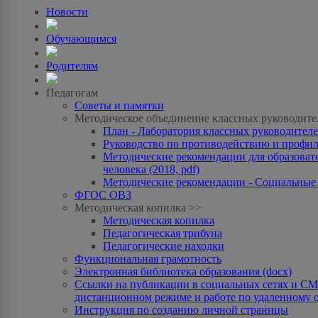
Новости
Обучающимся
Родителям
Педагогам
Советы и памятки
Методическое объединение классных руководите
План - Лаборатория классных руководителей
Руководство по противодействию и профила
Методические рекомендации для образоват
человека (2018, pdf)
Методические рекомендации - Социальные с
ФГОС ОВЗ
Методическая копилка >>
Методическая копилка
Педагогическая трибуна
Педагогические находки
Функциональная грамотность
Электронная библиотека образования (docx)
Ссылки на публикации в социальных сетях и СМИ
дистанционном режиме и работе по удаленному 
Инструкция по созданию личной страницы