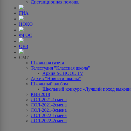
Дистанционная помощь
ГИА
НОКО
ФГОС
ОВЗ
СМИ
Школьная газета
Телестудия "Классная школа"
Архив SCHOOL TV
Архив "Новости школы"
Школьный альбом
Школьный конкурс «Лучший поход выходно
КВН2018
ЛОЛ-2021-1смена
ЛОЛ-2021-2смена
ЛОЛ-2021-3смена
ЛОЛ-2022-1смена
ЛОЛ-2022-2смена