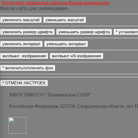
Последние изменения сайта на Вашем компьютере
Версия сайта для слабовидящих
МБОУ ПМО СО "Пышминская СОШ"
Российская Федерация, 623550, Свердловская область, пгт