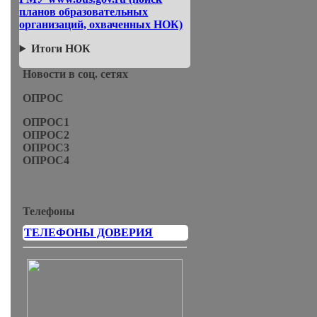
планов образовательных
организаций, охваченных НОК)
Итоги НОК
Новости в соц. сетях
ОПРОС
ОПРОС1
ОПРОС2
ОПРОС3
ОПРОС4
Телефоны
ТЕЛЕФОНЫ ДОВЕРИЯ