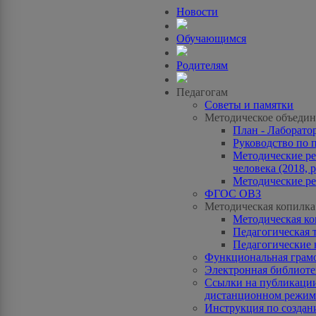
Новости
Обучающимся
Родителям
Педагогам
Советы и памятки
Методическое объедин
План - Лаборато
Руководство по 
Методические ре
человека (2018, p
Методические ре
ФГОС ОВЗ
Методическая копилка
Методическая к
Педагогическая 
Педагогические 
Функциональная грам
Электронная библиотек
Ссылки на публикации
дистанционном режиме
Инструкция по созда