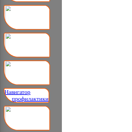
Навигатор
__ профилактики