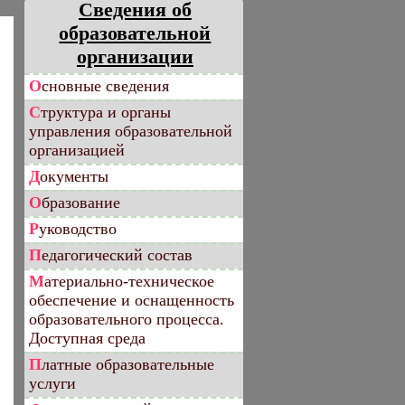
Сведения об
образовательной
организации
Основные сведения
Структура и органы
управления образовательной
организацией
Документы
Образование
Руководство
Педагогический состав
Материально-техническое
обеспечение и оснащенность
образовательного процесса.
Доступная среда
Платные образовательные
услуги