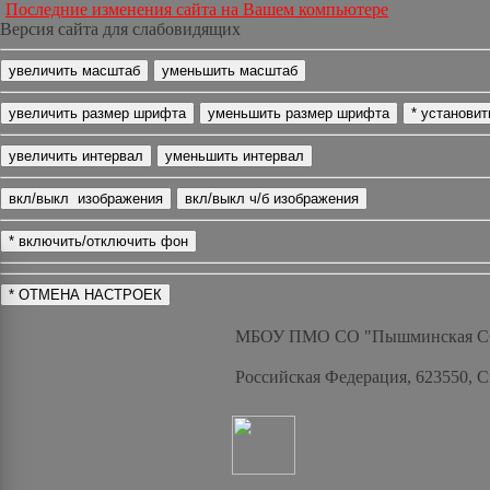
Последние изменения сайта на Вашем компьютере
Версия сайта для слабовидящих
МБОУ ПМО СО "Пышминская 
Российская Федерация, 623550, 