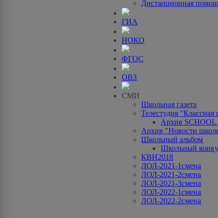
Дистанционная помо
ГИА
НОКО
ФГОС
ОВЗ
СМИ
Школьная газета
Телестудия "Классная
Архив SCHOOL
Архив "Новости школ
Школьный альбом
Школьный конку
КВН2018
ЛОЛ-2021-1смена
ЛОЛ-2021-2смена
ЛОЛ-2021-3смена
ЛОЛ-2022-1смена
ЛОЛ-2022-2смена