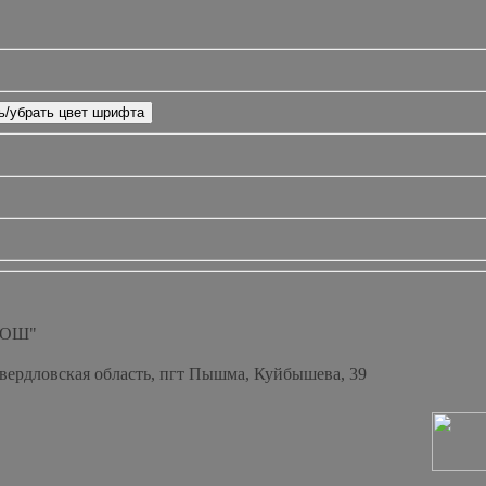
СОШ"
Свердловская область, пгт Пышма, Куйбышева, 39