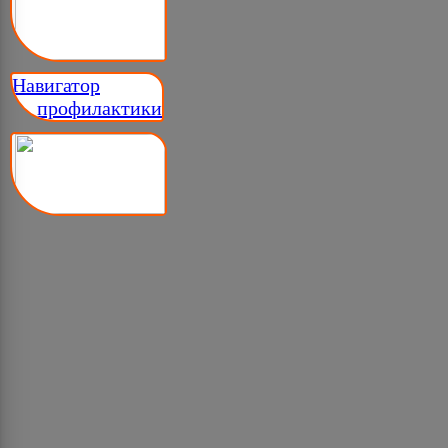
Навигатор
__ профилактики