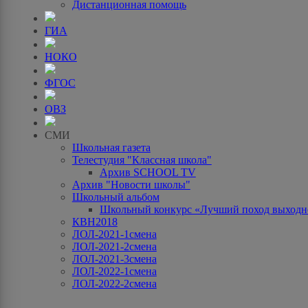
Дистанционная помощь
ГИА
НОКО
ФГОС
ОВЗ
СМИ
Школьная газета
Телестудия "Классная школа"
Архив SCHOOL TV
Архив "Новости школы"
Школьный альбом
Школьный конкурс «Лучший поход выходно
КВН2018
ЛОЛ-2021-1смена
ЛОЛ-2021-2смена
ЛОЛ-2021-3смена
ЛОЛ-2022-1смена
ЛОЛ-2022-2смена