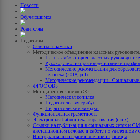
Новости
Обучающимся
Родителям
Педагогам
Советы и памятки
Методическое объединение классных руководите
План - Лаборатория классных руководителей
Руководство по противодействию и профила
Методические рекомендации для образоват
человека (2018, pdf)
Методические рекомендации - Социальные с
ФГОС ОВЗ
Методическая копилка >>
Методическая копилка
Педагогическая трибуна
Педагогические находки
Функциональная грамотность
Электронная библиотека образования (docx)
Ссылки на публикации в социальных сетях и СМИ
дистанционном режиме и работе по удаленному 
Инструкция по созданию личной страницы