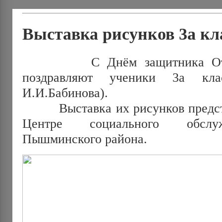
Выставка рисунков 3а кл
С Днём защитника Отечес
поздравляют ученики 3а клас
И.И.Бабинова).
Выставка их рисунков предста
Центре социального обслу
Пышминского района.