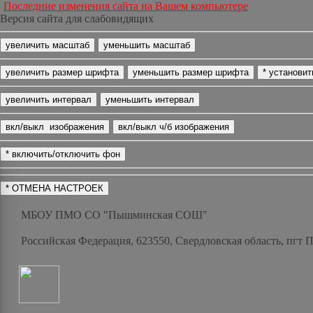
Последние изменения сайта на Вашем компьютере
Версия сайта для слабовидящих
МБОУ ПМО СО "Пышминская СОШ"
Российская Федерация, 623550, Свердловская область, пгт