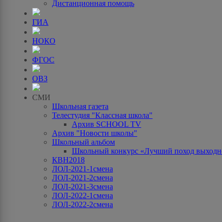
Дистанционная помощь
ГИА
НОКО
ФГОС
ОВЗ
СМИ
Школьная газета
Телестудия "Классная школа"
Архив SCHOOL TV
Архив "Новости школы"
Школьный альбом
Школьный конкурс «Лучший поход выходно
КВН2018
ЛОЛ-2021-1смена
ЛОЛ-2021-2смена
ЛОЛ-2021-3смена
ЛОЛ-2022-1смена
ЛОЛ-2022-2смена