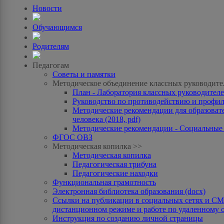
Новости
Обучающимся
Родителям
Педагогам
Советы и памятки
Методическое объединение классных руководите
План - Лаборатория классных руководителей
Руководство по противодействию и профила
Методические рекомендации для образоват
человека (2018, pdf)
Методические рекомендации - Социальные с
ФГОС ОВЗ
Методическая копилка >>
Методическая копилка
Педагогическая трибуна
Педагогические находки
Функциональная грамотность
Электронная библиотека образования (docx)
Ссылки на публикации в социальных сетях и СМИ
дистанционном режиме и работе по удаленному 
Инструкция по созданию личной страницы