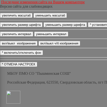
Последние изменения сайта на Вашем компьютере
Версия сайта для слабовидящих
МБОУ ПМО СО "Пышминская СОШ"
Российская Федерация, 623550, Свердловская область, пгт