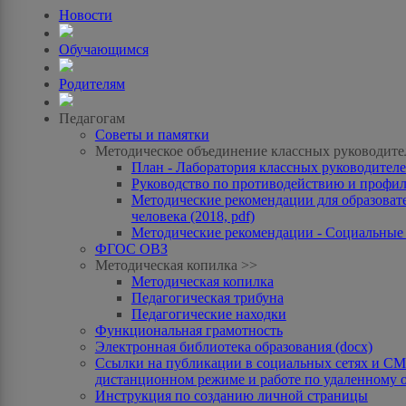
Новости
Обучающимся
Родителям
Педагогам
Советы и памятки
Методическое объединение классных руководите
План - Лаборатория классных руководителей
Руководство по противодействию и профила
Методические рекомендации для образоват
человека (2018, pdf)
Методические рекомендации - Социальные с
ФГОС ОВЗ
Методическая копилка >>
Методическая копилка
Педагогическая трибуна
Педагогические находки
Функциональная грамотность
Электронная библиотека образования (docx)
Ссылки на публикации в социальных сетях и СМИ
дистанционном режиме и работе по удаленному 
Инструкция по созданию личной страницы