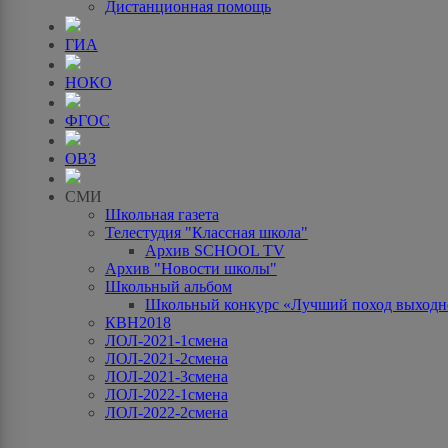
Дистанционная помощь
ГИА
НОКО
ФГОС
ОВЗ
СМИ
Школьная газета
Телестудия "Классная школа"
Архив SCHOOL TV
Архив "Новости школы"
Школьный альбом
Школьный конкурс «Лучший поход выходно
КВН2018
ЛОЛ-2021-1смена
ЛОЛ-2021-2смена
ЛОЛ-2021-3смена
ЛОЛ-2022-1смена
ЛОЛ-2022-2смена