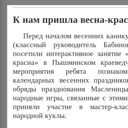
К нам пришла весна-кра
Перед началом весенних каникул
(классный руководитель Бабин
посетили интерактивное занятие 
красна» в Пышминском краеведч
мероприятия ребята познако
календарных весенних празднико
обряды празднования Маслениц
народные игры, связанные с этими
приняли участие в мастер-кла
народной куклы.