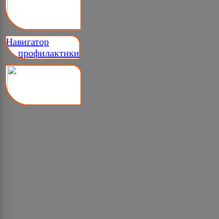
Навигатор
__ профилактики