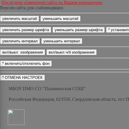
Последние изменения сайта на Вашем компьютере
Версия сайта для слабовидящих
МБОУ ПМО СО "Пышминская СОШ"
Российская Федерация, 623550, Свердловская область, пгт