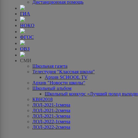
Дистанционная помощь
ГИА
НОКО
ФГОС
ОВЗ
СМИ
Школьная газета
Телестудия "Классная школа"
Архив SCHOOL TV
Архив "Новости школы"
Школьный альбом
Школьный конкурс «Лучший поход выходно
КВН2018
ЛОЛ-2021-1смена
ЛОЛ-2021-2смена
ЛОЛ-2021-3смена
ЛОЛ-2022-1смена
ЛОЛ-2022-2смена