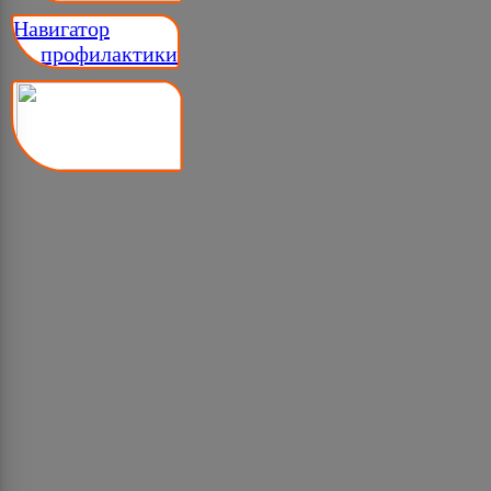
Навигатор
__ профилактики