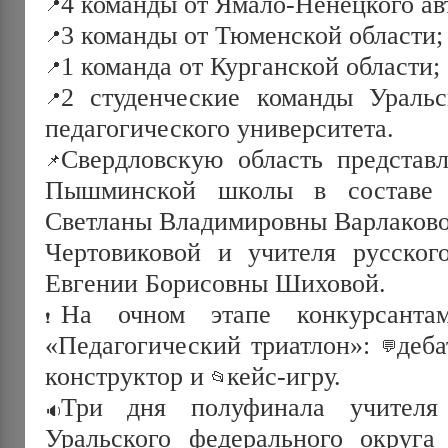
4 команды от Ямало-Ненецкого ав
3 команды от Тюменской области;
1 команда от Курганской области;
2 студенческие команды Уральс
педагогического университета.
Свердловскую область представ
Пышминской школы в составе 
Светланы Владимировны Варлаково
Чертовиковой и учителя русског
Евгении Борисовны Шиховой.
На очном этапе конкурсанта
«Педагогический триатлон»:
деба
конструктор и
кейс-игру.
Три дня полуфинала учителя
Уральского федерального округа