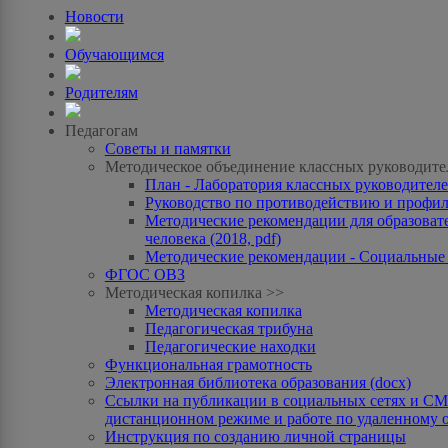
Новости
Обучающимся
Родителям
Педагогам
Советы и памятки
Методическое объединение классных руководите
План - Лаборатория классных руководителей
Руководство по противодействию и профила
Методические рекомендации для образоват
человека (2018, pdf)
Методические рекомендации - Социальные с
ФГОС ОВЗ
Методическая копилка >>
Методическая копилка
Педагогическая трибуна
Педагогические находки
Функциональная грамотность
Электронная библиотека образования (docx)
Ссылки на публикации в социальных сетях и СМИ
дистанционном режиме и работе по удаленному 
Инструкция по созданию личной страницы