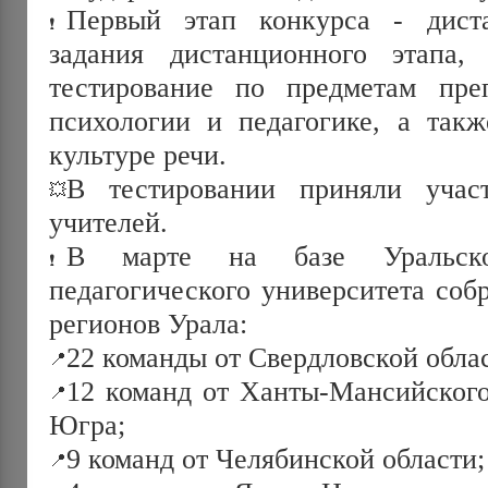
Первый этап конкурса - дист
задания дистанционного этапа,
тестирование по предметам преп
психологии и педагогике, а так
культуре речи.
В тестировании приняли уча
учителей.
В марте на базе Уральског
педагогического университета соб
регионов Урала:
22 команды от Свердловской обла
12 команд от Ханты-Мансийского
Югра;
9 команд от Челябинской области;