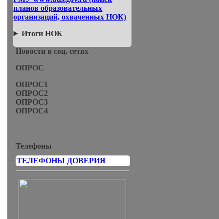
планов образовательных
организаций, охваченных НОК)
Итоги НОК
Новости в соц. сетях
ОПРОС
ОПРОС1
ОПРОС2
ОПРОС3
ОПРОС4
Телефоны
ТЕЛЕФОНЫ ДОВЕРИЯ