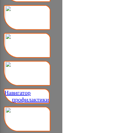
Навигатор
__ профилактики