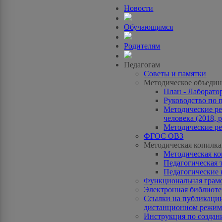
Новости
Обучающимся
Родителям
Педагогам
Советы и памятки
Методическое объедин
План - Лаборато
Руководство по 
Методические ре
человека (2018, p
Методические ре
ФГОС ОВЗ
Методическая копилка
Методическая к
Педагогическая 
Педагогические 
Функциональная грам
Электронная библиотек
Ссылки на публикации
дистанционном режиме
Инструкция по созда