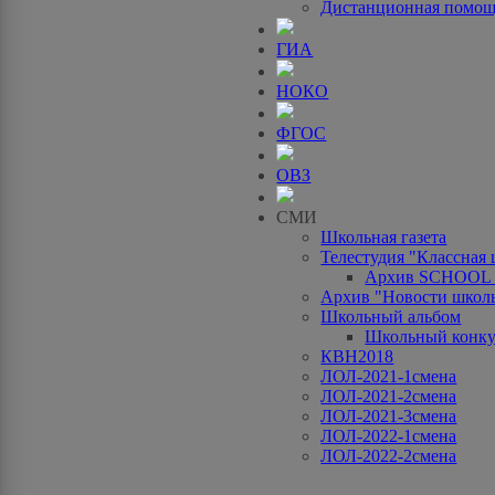
Дистанционная помо
ГИА
НОКО
ФГОС
ОВЗ
СМИ
Школьная газета
Телестудия "Классная
Архив SCHOOL
Архив "Новости школ
Школьный альбом
Школьный конку
КВН2018
ЛОЛ-2021-1смена
ЛОЛ-2021-2смена
ЛОЛ-2021-3смена
ЛОЛ-2022-1смена
ЛОЛ-2022-2смена