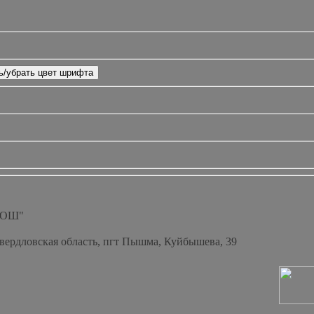
СОШ"
Свердловская область, пгт Пышма, Куйбышева, 39