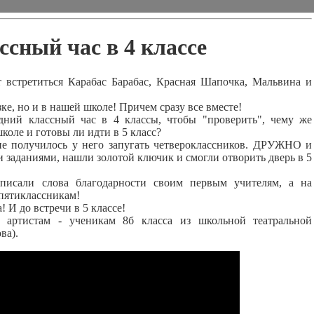
ссный час в 4 классе
встретиться Карабас Барабас, Красная Шапочка, Мальвина и
ке, но и в нашей школе! Причем сразу все вместе!
 классный час в 4 классы, чтобы "проверить", чему же
коле и готовы ли идти в 5 класс?
 получилось у него запугать четвероклассников. ДРУЖНО и
и заданиями, нашли золотой ключик и смогли отворить дверь в 5
сали слова благодарности своим первым учителям, а на
 пятиклассникам!
И до встречи в 5 классе!
ртистам - ученикам 8б класса из школьной театральной
ва).