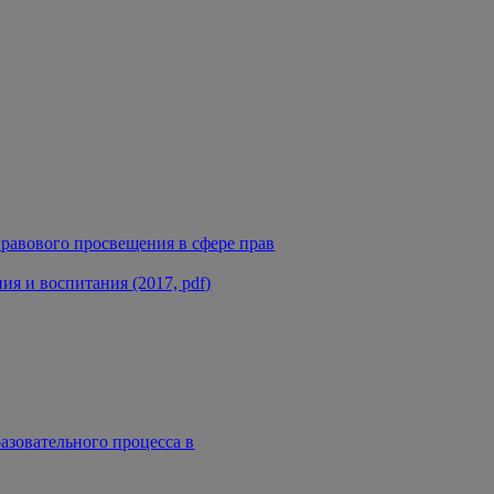
равового просвещения в сфере прав
я и воспитания (2017, pdf)
азовательного процесса в