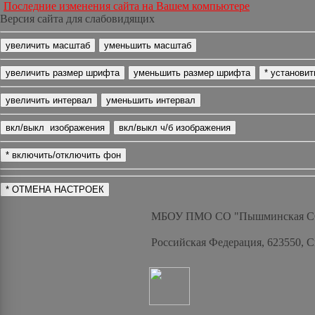
Последние изменения сайта на Вашем компьютере
Версия сайта для слабовидящих
МБОУ ПМО СО "Пышминская 
Российская Федерация, 623550, 