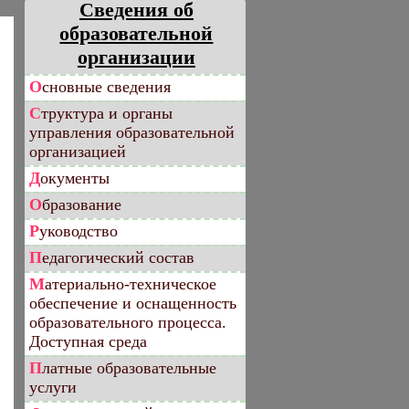
Сведения об
образовательной
организации
Основные сведения
Структура и органы
управления образовательной
организацией
Документы
Образование
Руководство
Педагогический состав
Материально-техническое
обеспечение и оснащенность
образовательного процесса.
Доступная среда
Платные образовательные
услуги