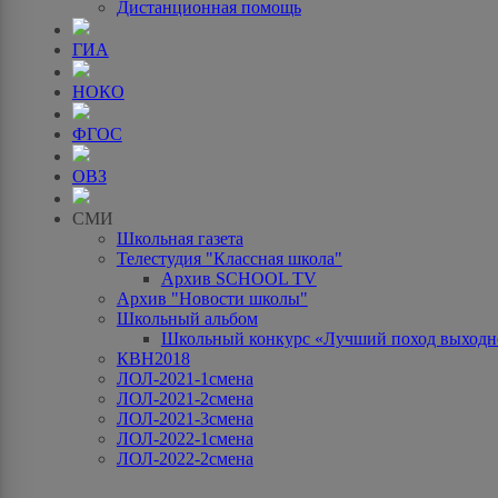
Дистанционная помощь
ГИА
НОКО
ФГОС
ОВЗ
СМИ
Школьная газета
Телестудия "Классная школа"
Архив SCHOOL TV
Архив "Новости школы"
Школьный альбом
Школьный конкурс «Лучший поход выходно
КВН2018
ЛОЛ-2021-1смена
ЛОЛ-2021-2смена
ЛОЛ-2021-3смена
ЛОЛ-2022-1смена
ЛОЛ-2022-2смена