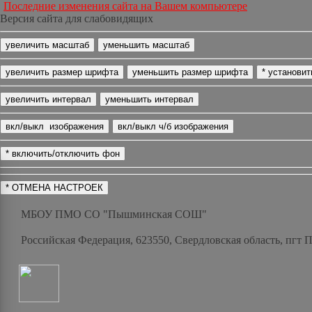
Последние изменения сайта на Вашем компьютере
Версия сайта для слабовидящих
МБОУ ПМО СО "Пышминская СОШ"
Российская Федерация, 623550, Свердловская область, пгт