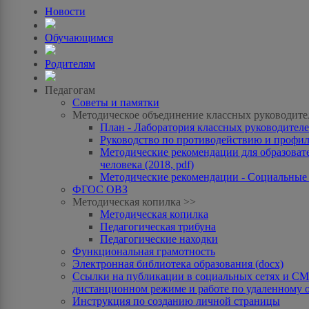
Новости
Обучающимся
Родителям
Педагогам
Советы и памятки
Методическое объединение классных руководите
План - Лаборатория классных руководителей
Руководство по противодействию и профила
Методические рекомендации для образоват
человека (2018, pdf)
Методические рекомендации - Социальные с
ФГОС ОВЗ
Методическая копилка >>
Методическая копилка
Педагогическая трибуна
Педагогические находки
Функциональная грамотность
Электронная библиотека образования (docx)
Ссылки на публикации в социальных сетях и СМИ
дистанционном режиме и работе по удаленному 
Инструкция по созданию личной страницы