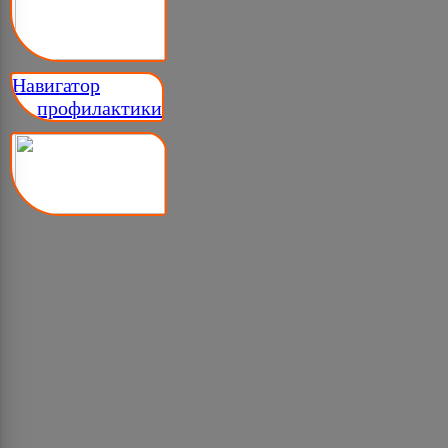
Навигатор
__ профилактики